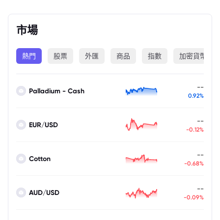
市場
熱門
股票
外匯
商品
指數
加密貨幣
--
Palladium - Cash
0.92%
--
EUR/USD
-0.12%
--
Cotton
-0.68%
--
AUD/USD
-0.09%