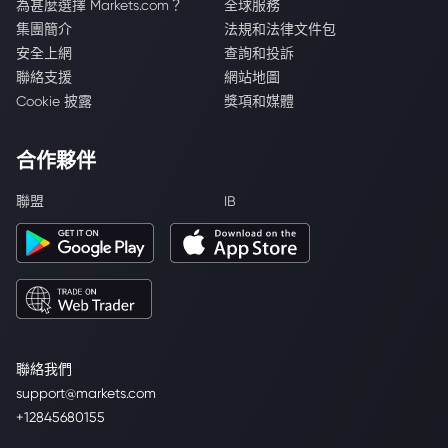
為甚麼選擇 Markets.com？
全球服務
集團簡介
法規和法律文件包
安全上網
查詢和投訴
聯絡支援
網站地圖
Cookie 披露
獎項和媒體
合作夥伴
聯盟
IB
聯絡我們
support@markets.com
+12845680155