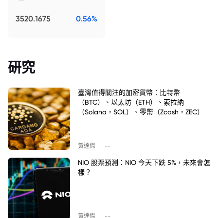
3520.1675
0.56%
研究
臺灣值得關注的加密貨幣：比特幣
（BTC）、以太坊（ETH）、索拉納
（Solana，SOL）、零幣（Zcash，ZEC）
|
黃達傑
--
NIO 股票預測：NIO 今天下跌 5%，未來會怎
樣？
|
黃達傑
--