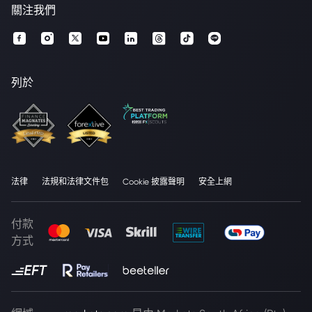
關注我們
列於
法律
法規和法律文件包
Cookie 披露聲明
安全上網
付款
方式