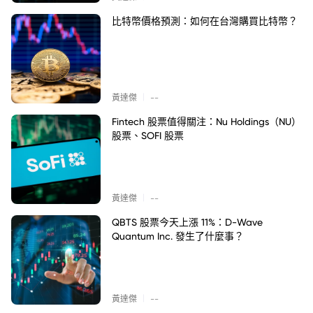
比特幣價格預測：如何在台灣購買比特幣？
|
黃達傑
--
Fintech 股票值得關注：Nu Holdings（NU）
股票、SOFI 股票
|
黃達傑
--
QBTS 股票今天上漲 11%：D-Wave
Quantum Inc. 發生了什麼事？
|
黃達傑
--