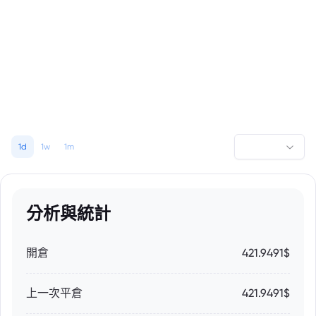
1d
1w
1m
分析與統計
開倉
421.9491$
上一次平倉
421.9491$