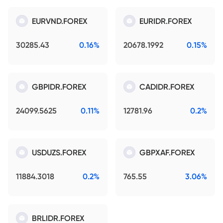
EURVND.FOREX
EURIDR.FOREX
30285.43
0.16%
20678.1992
0.15%
GBPIDR.FOREX
CADIDR.FOREX
24099.5625
0.11%
12781.96
0.2%
USDUZS.FOREX
GBPXAF.FOREX
11884.3018
0.2%
765.55
3.06%
BRLIDR.FOREX