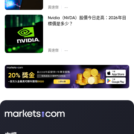
|
黃達傑
--
Nvidia（NVDA）股價今日走高：2026年目
標價是多少？
|
黃達傑
--