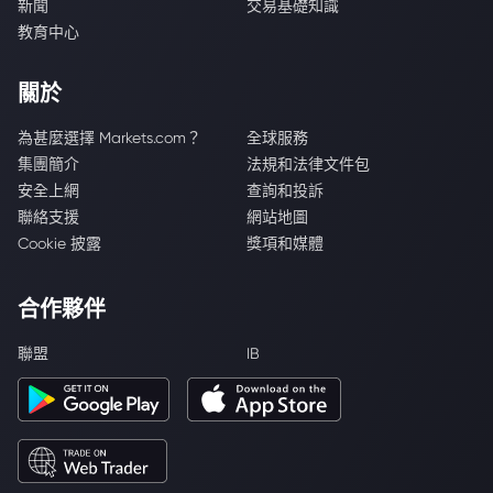
新聞
交易基礎知識
教育中心
關於
為甚麼選擇 Markets.com？
全球服務
集團簡介
法規和法律文件包
安全上網
查詢和投訴
聯絡支援
網站地圖
Cookie 披露
獎項和媒體
合作夥伴
聯盟
IB