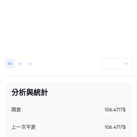
1d
1w
1m
分析與統計
開倉
106.4717$
上一次平倉
106.4717$