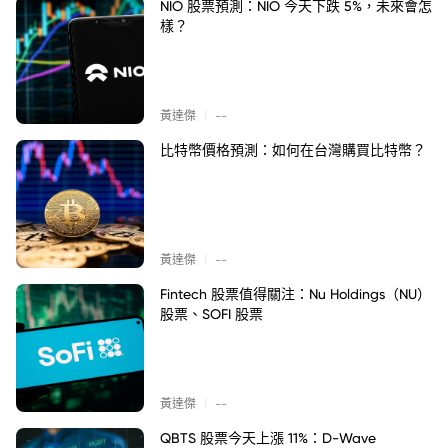
NIO 股票預測：NIO 今天下跌 5%，未來會怎
樣？
|
黃達傑
--
比特幣價格預測：如何在台灣購買比特幣？
|
黃達傑
--
Fintech 股票值得關注：Nu Holdings（NU）
股票、SOFI 股票
|
黃達傑
--
QBTS 股票今天上漲 11%：D-Wave