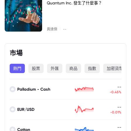
Quantum Inc. 發生了什麼事？
|
黃達傑
--
市場
熱門
股票
外匯
商品
指數
加密貨幣
--
Palladium - Cash
-0.45%
--
EUR/USD
-0.01%
--
Cotton