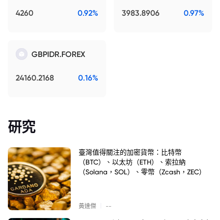
4260
0.92%
3983.8906
0.97%
GBPIDR.FOREX
24160.2168
0.16%
研究
臺灣值得關注的加密貨幣：比特幣
（BTC）、以太坊（ETH）、索拉納
（Solana，SOL）、零幣（Zcash，ZEC）
|
黃達傑
--