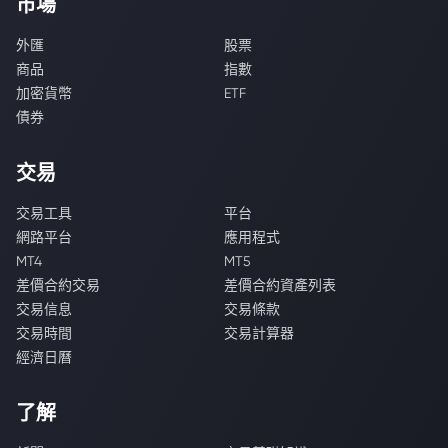
市場
外匯
股票
商品
指數
加密貨幣
ETF
債券
交易
交易工具
平台
網路平台
應用程式
MT4
MT5
差價合約交易
差價合約資產列表
交易信息
交易條款
交易時間
交易計算器
經濟日曆
了解