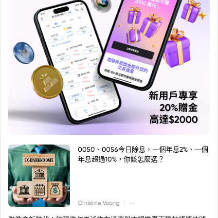
0050、0056今日除息，一個年息2%、一個
年息超過10%，你該怎麼選？
|
Christine Voong
--