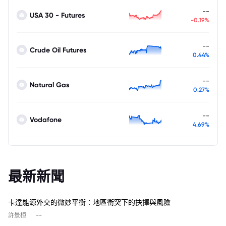
--
USA 30 - Futures
-0.19%
--
Crude Oil Futures
0.44%
--
Natural Gas
0.27%
--
Vodafone
4.69%
最新新聞
卡達能源外交的微妙平衡：地區衝突下的抉擇與風險
|
許景桓
--