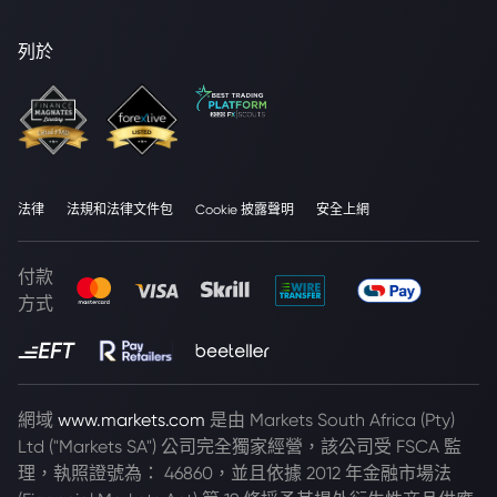
列於
法律
法規和法律文件包
Cookie 披露聲明
安全上網
付款
方式
網域
www.markets.com
是由 Markets South Africa (Pty)
Ltd ("Markets SA") 公司完全獨家經營，該公司受 FSCA 監
理，執照證號為： 46860，並且依據 2012 年金融市場法