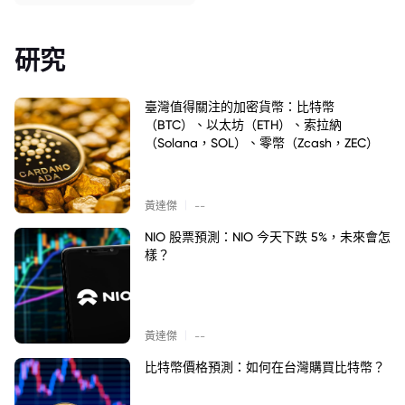
研究
臺灣值得關注的加密貨幣：比特幣
（BTC）、以太坊（ETH）、索拉納
（Solana，SOL）、零幣（Zcash，ZEC）
|
黃達傑
--
NIO 股票預測：NIO 今天下跌 5%，未來會怎
樣？
|
黃達傑
--
比特幣價格預測：如何在台灣購買比特幣？