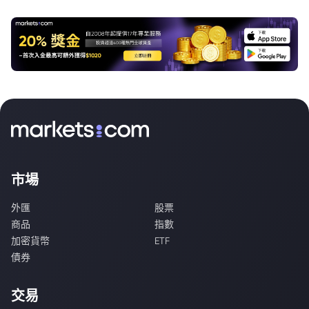
市場
外匯
股票
商品
指數
加密貨幣
ETF
債券
交易