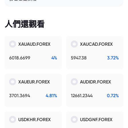
人們還觀看
XAUAUD.FOREX
XAUCAD.FOREX
6018.6699
4%
5947.38
3.72%
XAUEUR.FOREX
AUDIDR.FOREX
3701.3694
4.81%
12661.2344
0.72%
USDKHR.FOREX
USDGNF.FOREX