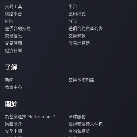
交易工具
平台
網路平台
應用程式
MT4
MT5
差價合約交易
差價合約資產列表
交易信息
交易條款
交易時間
交易計算器
經濟日曆
了解
新聞
交易基礎知識
教育中心
關於
為甚麼選擇 Markets.com？
全球服務
集團簡介
法規和法律文件包
安全上網
查詢和投訴