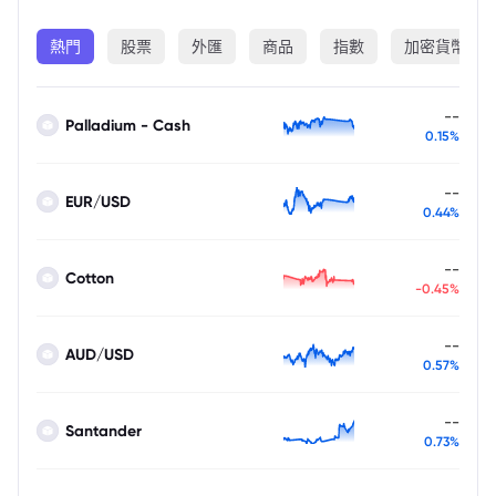
熱門
股票
外匯
商品
指數
加密貨幣
--
Palladium - Cash
0.15%
--
EUR/USD
0.44%
--
Cotton
-0.45%
--
AUD/USD
0.57%
--
Santander
0.73%