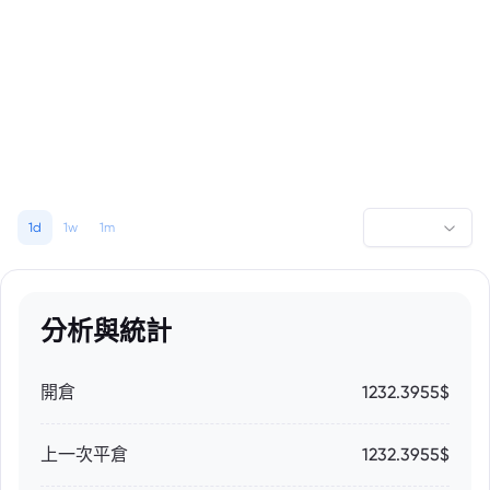
1d
1w
1m
分析與統計
開倉
1232.3955$
上一次平倉
1232.3955$