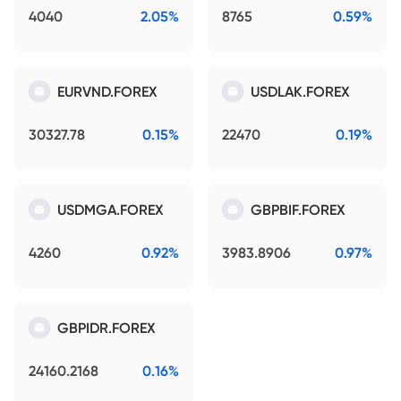
4040
2.05%
8765
0.59%
EURVND.FOREX
USDLAK.FOREX
30327.78
0.15%
22470
0.19%
USDMGA.FOREX
GBPBIF.FOREX
4260
0.92%
3983.8906
0.97%
GBPIDR.FOREX
24160.2168
0.16%