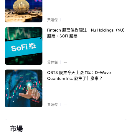
|
黃達傑
--
Fintech 股票值得關注：Nu Holdings（NU）
股票、SOFI 股票
|
黃達傑
--
QBTS 股票今天上漲 11%：D-Wave
Quantum Inc. 發生了什麼事？
|
黃達傑
--
市場