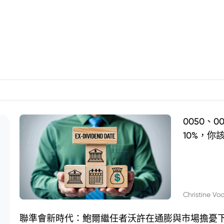
0050、
10%，你
Christine Vo
聯準會新時代：鮑爾繼任者沃許在通膨與市場擔憂