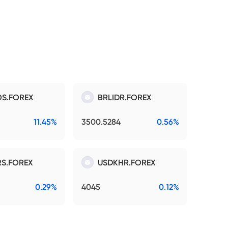
S.FOREX
BRLIDR.FOREX
11.45%
3500.5284
0.56%
S.FOREX
USDKHR.FOREX
0.29%
4045
0.12%