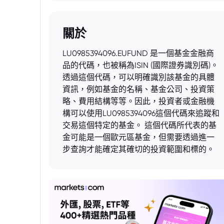
關於
LU0985394096.EUFUND 是一個基金金融商
品的代碼，也被稱為ISIN (國際證券識別碼)。
透過這個代碼，可以明確識別該基金的具體
資訊，例如基金的名稱、基金公司、投資策
略、費用結構等等。因此，投資者或金融機
構可以使用LU0985394096這個代碼來追蹤和
交易這個特定的基金。 這個代碼所代表的基
金可能是一個歐元區基金，但需要透過進一
步查詢才能確定其確切的投資範圍和標的。