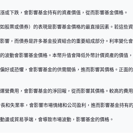
的上漲或下跌，會影響基金持有的資產價值，從而影響基金價格。
券（例如股票或債券）的表現是影響基金價格的最直接因素。若這些
負面影響，而債券是許多基金投資組合的重要組成部分。利率變化
匯率的波動會影響基金價格。本幣升值會降低外幣計價資產的價值
風險的偏好或恐懼，會影響基金的供需關係，進而影響其價格。正面
費和運營費用，會影響基金的淨回報，從而影響其價格。較高的費
DP增長和失業率，會影響市場情緒和公司盈利，進而影響基金持有
政治動盪或貿易爭端，會導致市場波動，影響基金的價格。