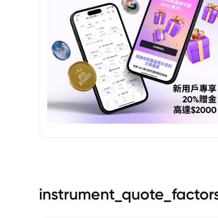
instrument_quote_factor