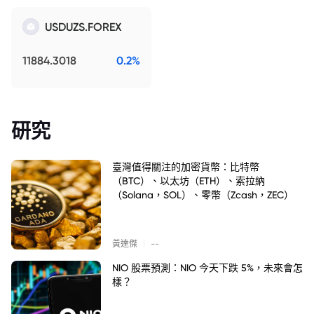
USDUZS.FOREX
11884.3018
0.2%
研究
臺灣值得關注的加密貨幣：比特幣
（BTC）、以太坊（ETH）、索拉納
（Solana，SOL）、零幣（Zcash，ZEC）
|
黃達傑
--
NIO 股票預測：NIO 今天下跌 5%，未來會怎
樣？