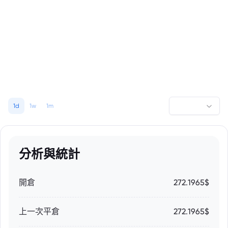
1d
1w
1m
分析與統計
開倉
272.1965$
上一次平倉
272.1965$