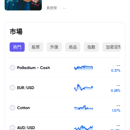
|
黃達傑
--
市場
熱門
股票
外匯
商品
指數
加密貨幣
--
Palladium - Cash
0.37%
--
EUR/USD
0.28%
--
Cotton
1.57%
--
AUD/USD