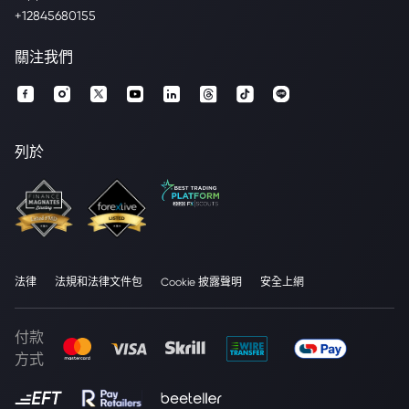
+12845680155
關注我們
列於
法律
法規和法律文件包
Cookie 披露聲明
安全上網
付款
方式