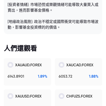
[投資者情緒]: 市場恐慌或樂觀情緒可能導致大量買入或
賣出，進而影響基金價格。
[地緣政治風險]: 政治不穩定或國際衝突可能導致市場波
動，影響基金投資標的的價值。
人們還觀看
XAUAUD.FOREX
XAUCAD.FOREX
6143.8901
1.89%
6053.72
1.88%
XAUUSD.FOREX
CHFUZS.FOREX