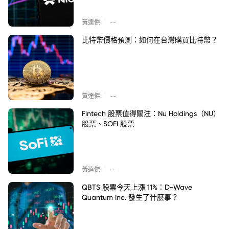
|
黃達傑
--
比特幣價格預測：如何在台灣購買比特幣？
|
黃達傑
--
Fintech 股票值得關注：Nu Holdings（NU）
股票、SOFI 股票
|
黃達傑
--
QBTS 股票今天上漲 11%：D-Wave
Quantum Inc. 發生了什麼事？