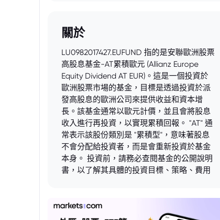
關於
LU0982017427.EUFUND 指的是安聯歐洲股票
高股息基金-AT累積歐元 (Allianz Europe
Equity Dividend AT EUR)。這是一個投資於
歐洲股票市場的基金，目標是透過投資於派
發高股息的歐洲公司來提供收益和資本增
長。該基金通常以歐元計價，並且會將股息
收入進行再投資，以實現累積回報。 "AT" 通
常表示該股份類別是 "累積型"，意味著股息
不會分配給投資者，而是會重新投資於基金
本身。 投資前，請務必查閱基金的公開說明
書，以了解其具體的投資目標、策略、費用
和風險。