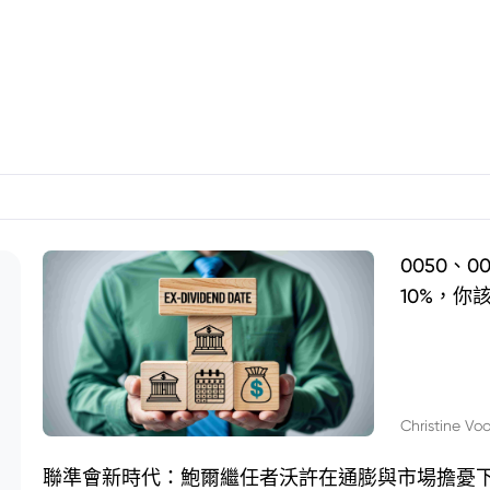
0050、
10%，你
Christine Vo
聯準會新時代：鮑爾繼任者沃許在通膨與市場擔憂