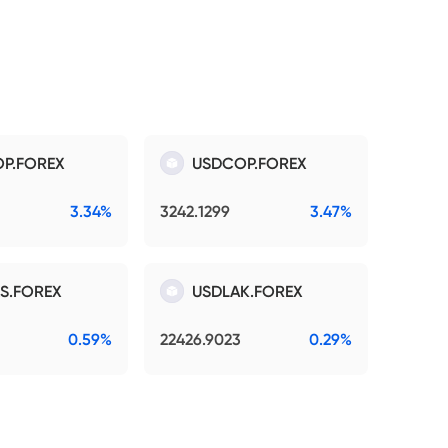
P.FOREX
USDCOP.FOREX
3.34%
3242.1299
3.47%
S.FOREX
USDLAK.FOREX
0.59%
22426.9023
0.29%