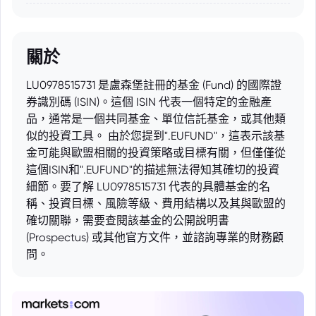
關於
LU0978515731 是盧森堡註冊的基金 (Fund) 的國際證
券識別碼 (ISIN)。這個 ISIN 代表一個特定的金融產
品，通常是一個共同基金、單位信託基金，或其他類
似的投資工具。 由於您提到".EUFUND"，這表示該基
金可能與歐盟相關的投資策略或目標有關，但僅僅從
這個ISIN和".EUFUND"的描述無法得知其確切的投資
細節。要了解 LU0978515731 代表的具體基金的名
稱、投資目標、風險等級、費用結構以及其與歐盟的
確切關聯，需要查閱該基金的公開說明書
(Prospectus) 或其他官方文件，並諮詢專業的財務顧
問。