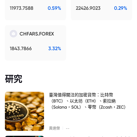
11973.7588
0.59%
22426.9023
0.29%
CHFARS.FOREX
1843.7866
3.32%
研究
臺灣值得關注的加密貨幣：比特幣
（BTC）、以太坊（ETH）、索拉納
（Solana，SOL）、零幣（Zcash，ZEC）
|
黃達傑
--