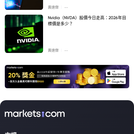
|
黃達傑
--
Nvidia（NVDA）股價今日走高：2026年目
標價是多少？
|
黃達傑
--