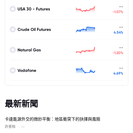
--
USA 30 - Futures
-1.07%
--
Crude Oil Futures
4.54%
--
Natural Gas
-1.20%
--
Vodafone
4.69%
最新新聞
卡達能源外交的微妙平衡：地區衝突下的抉擇與風險
|
許景桓
--