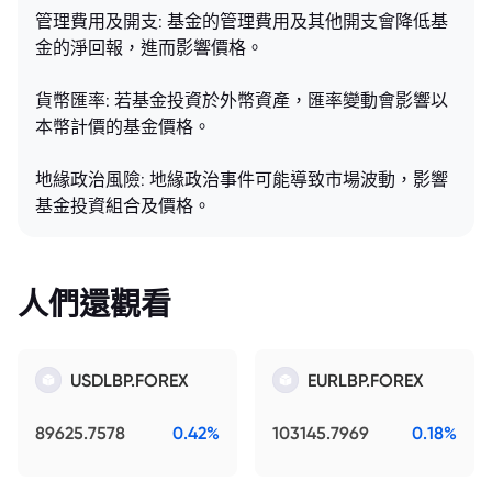
管理費用及開支: 基金的管理費用及其他開支會降低基
金的淨回報，進而影響價格。
貨幣匯率: 若基金投資於外幣資產，匯率變動會影響以
本幣計價的基金價格。
地緣政治風險: 地緣政治事件可能導致市場波動，影響
基金投資組合及價格。
人們還觀看
USDLBP.FOREX
EURLBP.FOREX
89625.7578
0.42%
103145.7969
0.18%