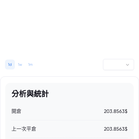
1d
1w
1m
分析與統計
開倉
203.8563$
上一次平倉
203.8563$