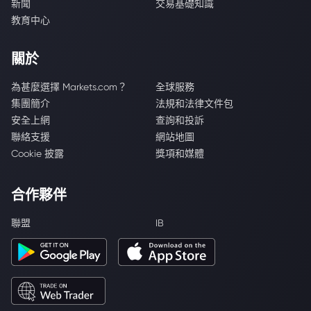
新聞
交易基礎知識
教育中心
關於
為甚麼選擇 Markets.com？
全球服務
集團簡介
法規和法律文件包
安全上網
查詢和投訴
聯絡支援
網站地圖
Cookie 披露
獎項和媒體
合作夥伴
聯盟
IB