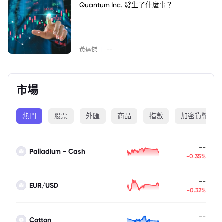
Quantum Inc. 發生了什麼事？
|
黃達傑
--
市場
熱門
股票
外匯
商品
指數
加密貨幣
--
Palladium - Cash
-0.35%
--
EUR/USD
-0.32%
--
Cotton