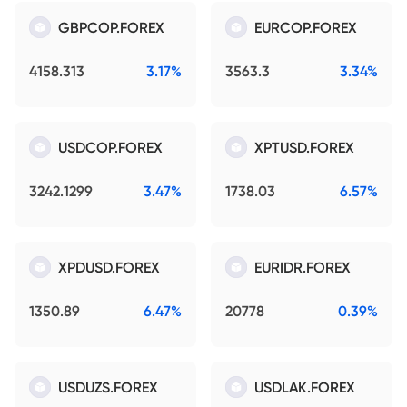
GBPCOP.FOREX
EURCOP.FOREX
4158.313
3.17%
3563.3
3.34%
USDCOP.FOREX
XPTUSD.FOREX
3242.1299
3.47%
1738.03
6.57%
XPDUSD.FOREX
EURIDR.FOREX
1350.89
6.47%
20778
0.39%
USDUZS.FOREX
USDLAK.FOREX