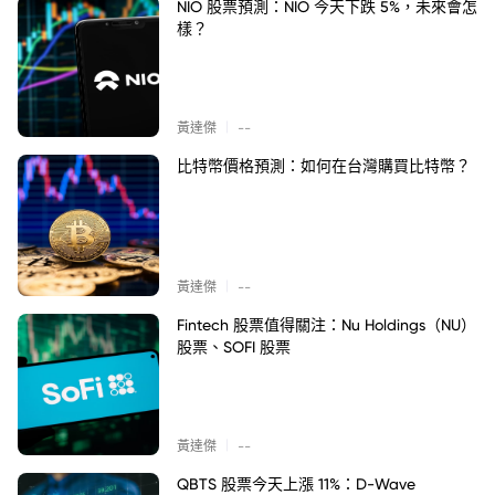
NIO 股票預測：NIO 今天下跌 5%，未來會怎
樣？
|
黃達傑
--
比特幣價格預測：如何在台灣購買比特幣？
|
黃達傑
--
Fintech 股票值得關注：Nu Holdings（NU）
股票、SOFI 股票
|
黃達傑
--
QBTS 股票今天上漲 11%：D-Wave