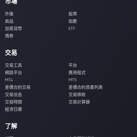
市場
外匯
股票
商品
指數
加密貨幣
ETF
債券
交易
交易工具
平台
網路平台
應用程式
MT4
MT5
差價合約交易
差價合約資產列表
交易信息
交易條款
交易時間
交易計算器
經濟日曆
了解