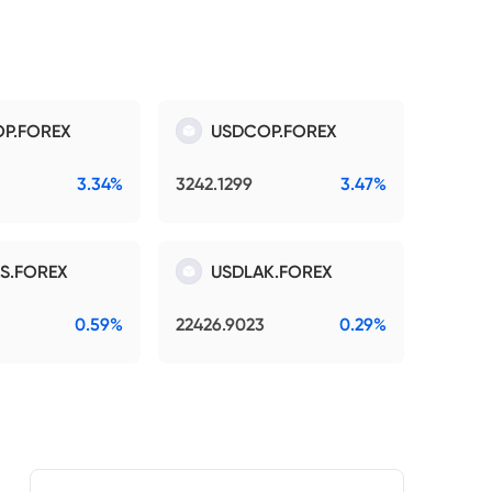
P.FOREX
USDCOP.FOREX
3.34%
3242.1299
3.47%
S.FOREX
USDLAK.FOREX
0.59%
22426.9023
0.29%