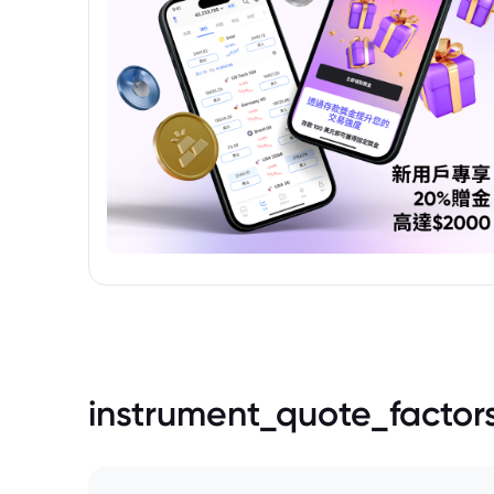
instrument_quote_factor