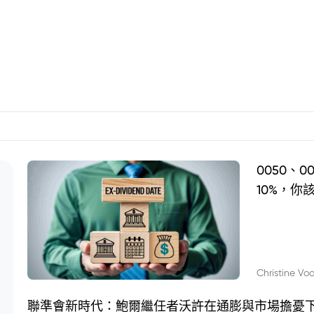
0050、
10%，你
Christine Vo
聯準會新時代：鮑爾繼任者沃許在通膨與市場擔憂