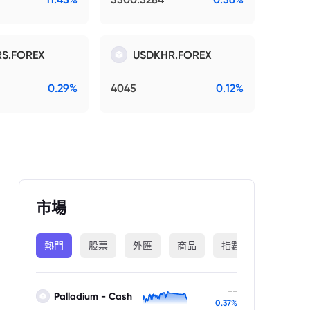
S.FOREX
USDKHR.FOREX
0.29%
4045
0.12%
市場
熱門
股票
外匯
商品
指數
加密貨幣
--
Palladium - Cash
0.37%