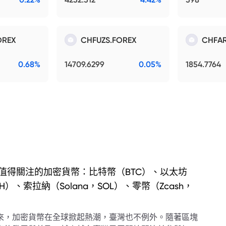
OREX
CHFUZS.FOREX
CHFAR
0.68%
14709.6299
0.05%
1854.7764
值得關注的加密貨幣：比特幣（BTC）、以太坊
TH）、索拉納（Solana，SOL）、零幣（Zcash，
）
來，加密貨幣在全球掀起熱潮，臺灣也不例外。隨著區塊