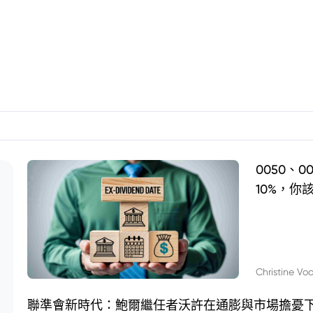
0050、
10%，你
Christine Vo
聯準會新時代：鮑爾繼任者沃許在通膨與市場擔憂