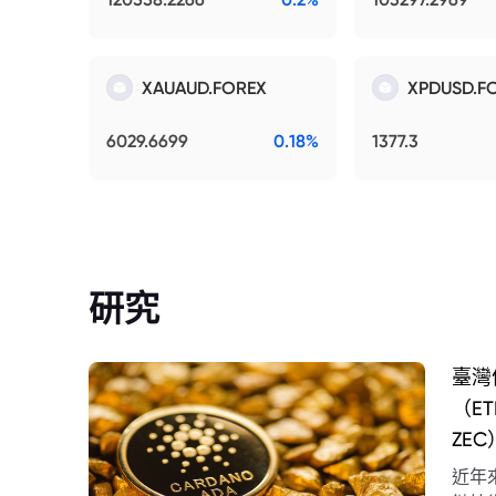
XAUAUD.FOREX
XPDUSD.F
6029.6699
0.18%
1377.3
研究
臺灣
（E
ZEC
近年