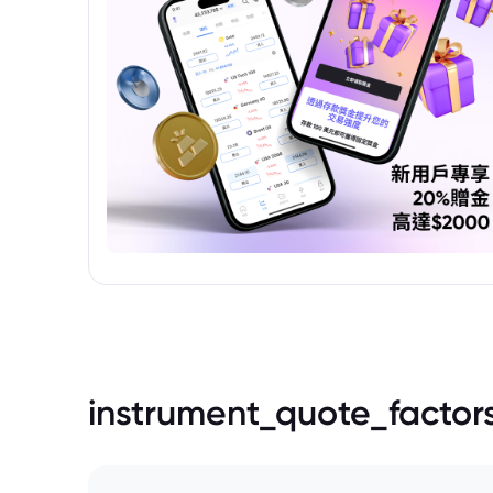
instrument_quote_factor