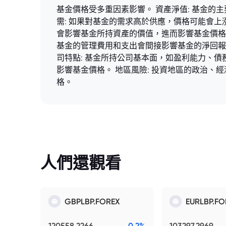
基金價格受多重因素影響。 資產淨值: 基金
需: 如果對基金的需求高於供應，價格可能會上
會影響基金所持資產的價值，進而影響基金價格。 行
基金的管理費用和支出會間接影響基金的淨回報
司特點: 基金所持公司基本面，如盈利能力、債
影響基金價格。 地區風險: 投資地區的政治、
格。
人們還觀看
GBPLBP.FOREX
EURLBP.FO
120558.2266
0.2%
103297.2969