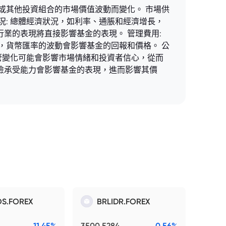
或其他投資組合的市場價值波動而變化。 市場供
況: 總體經濟狀況，如利率、通脹和經濟增長，
，該行業的表現將直接影響基金的表現。 管理費用:
，貨幣匯率的波動會影響基金的回報和價格。 公
監管變化可能會影響市場情緒和投資者信心，從而
風險承受能力會影響基金的表現，進而影響其價
S.FOREX
BRLIDR.FOREX
11.45%
3500.5284
0.56%