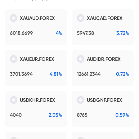
XAUAUD.FOREX
XAUCAD.FOREX
6018.6699
4%
5947.38
3.72%
XAUEUR.FOREX
AUDIDR.FOREX
3701.3694
4.81%
12661.2344
0.72%
USDKHR.FOREX
USDGNF.FOREX
4040
2.05%
8765
0.59%