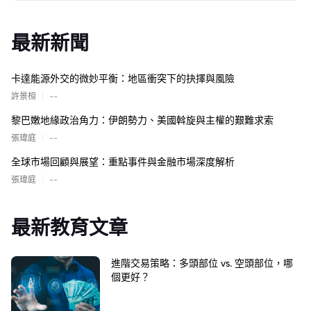
最新新聞
卡達能源外交的微妙平衡：地區衝突下的抉擇與風險
|
許景桓
--
黎巴嫩地緣政治角力：伊朗勢力、美國斡旋與主權的艱難求索
|
張瑋庭
--
全球市場回顧與展望：重點事件與金融市場深度解析
|
張瑋庭
--
最新教育文章
進階交易策略：多頭部位 vs. 空頭部位，哪
個更好？