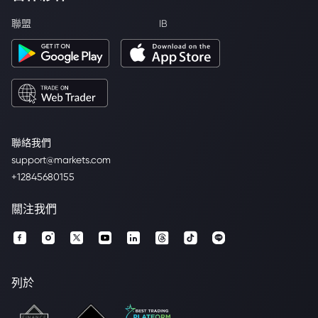
聯盟
IB
聯絡我們
support@markets.com
+12845680155
關注我們
列於