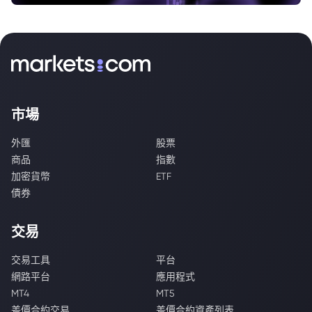
市場
外匯
股票
商品
指數
加密貨幣
ETF
債券
交易
交易工具
平台
網路平台
應用程式
MT4
MT5
差價合約交易
差價合約資產列表