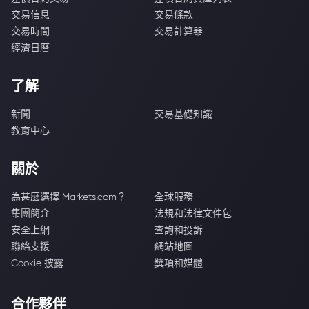
交易信息
交易條款
交易時間
交易計算器
經濟日曆
了解
新聞
交易基礎知識
教育中心
關於
為甚麼選擇 Markets.com？
全球服務
集團簡介
法規和法律文件包
安全上網
查詢和投訴
聯絡支援
網站地圖
Cookie 披露
獎項和媒體
合作夥伴