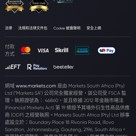
法律
法規和法律文件包
Cookie 披露聲明
安全上網
付款
方式
網域
www.markets.com
是由 Markets South Africa (Pty)
Ltd ("Markets SA") 公司完全獨家經營，該公司受 FSCA 監
理，執照證號為： 46860，並且依據 2012 年金融市場法
(Financial Markets Act) 第 19 條授予其場外衍生性商品供應
商 (ODP) 之經營執照。Markets South Africa (Pty) Ltd 辦事
處設立於：Boundary Place 18 Rivonia Road, Illovo
Sandton, Johannesburg, Gauteng, 2196, South Africa。