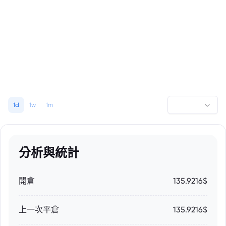
1d
1w
1m
分析與統計
開倉
135.9216$
上一次平倉
135.9216$