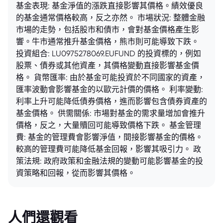
基金表現: 基金淨值的漲跌直接影響其價格。績效優良
的基金通常價格較高，反之亦然。 市場狀況: 整體金融
市場的走勢，包括股市和債市，會對基金價格產生影
響。牛市通常推升基金價格，熊市則可能導致下跌。
投資組合: LU0975278069.EUFUND 的投資標的，例如
股票、債券或其他資產，其價格變動直接影響基金價
格。 貨幣匯率: 由於基金可能投資於不同國家的資產，
匯率波動會影響基金的以歐元計價的價格。 利率變動:
利率上升可能降低債券價格，進而影響包含債券資產的
基金價格。 供需關係: 市場對基金的需求量增加會推升
價格，反之，大量贖回可能導致價格下跌。 基金管理
費: 基金的管理費會影響淨值，間接影響基金的價格。
較高的管理費可能降低基金回報，影響其吸引力。 政
策法規: 政府政策和金融法規的變動可能影響基金的投
資策略和回報，從而影響其價格。
人們還觀看