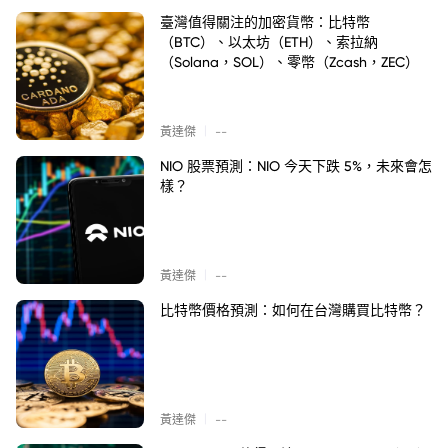
臺灣值得關注的加密貨幣：比特幣
（BTC）、以太坊（ETH）、索拉納
（Solana，SOL）、零幣（Zcash，ZEC）
|
黃達傑
--
NIO 股票預測：NIO 今天下跌 5%，未來會怎
樣？
|
黃達傑
--
比特幣價格預測：如何在台灣購買比特幣？
|
黃達傑
--