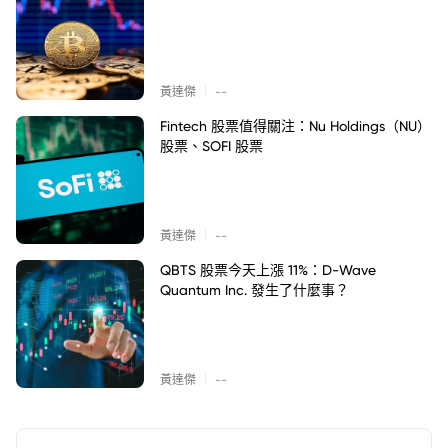
|
黃達傑
--
Fintech 股票值得關注：Nu Holdings（NU）
股票、SOFI 股票
|
黃達傑
--
QBTS 股票今天上漲 11%：D-Wave
Quantum Inc. 發生了什麼事？
|
黃達傑
--