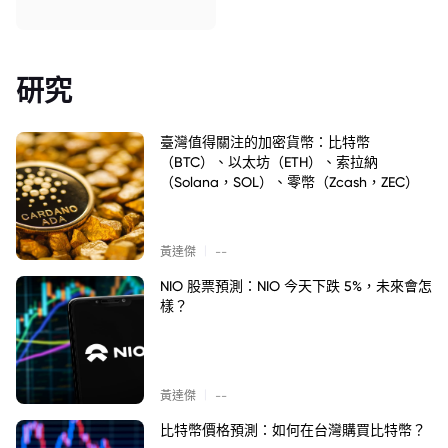
研究
臺灣值得關注的加密貨幣：比特幣
（BTC）、以太坊（ETH）、索拉納
（Solana，SOL）、零幣（Zcash，ZEC）
|
黃達傑
--
NIO 股票預測：NIO 今天下跌 5%，未來會怎
樣？
|
黃達傑
--
比特幣價格預測：如何在台灣購買比特幣？