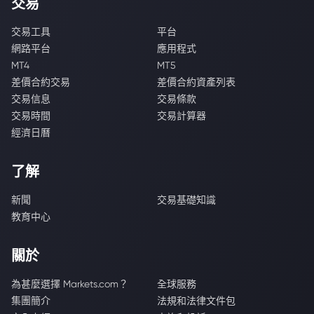
交易
交易工具
平台
網路平台
應用程式
MT4
MT5
差價合約交易
差價合約資產列表
交易信息
交易條款
交易時間
交易計算器
經濟日曆
了解
新聞
交易基礎知識
教育中心
關於
為甚麼選擇 Markets.com？
全球服務
集團簡介
法規和法律文件包