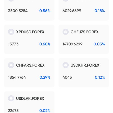
3500.5284
0.56%
6029.6699
0.18%
XPDUSD.FOREX
CHFUZS.FOREX
1377.3
0.68%
14709.6299
0.05%
CHFARS.FOREX
USDKHR.FOREX
1854.7764
0.29%
4045
0.12%
USDLAK.FOREX
22475
0.02%