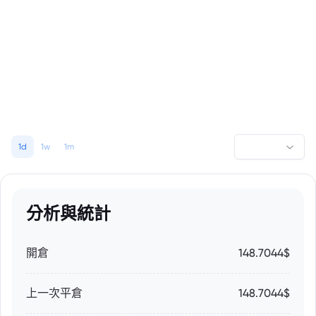
1d
1w
1m
分析與統計
開倉
148.7044$
上一次平倉
148.7044$