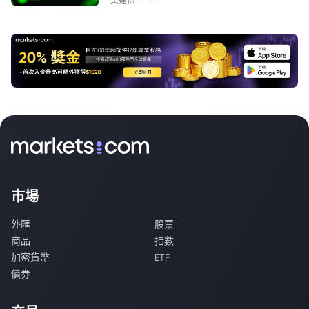
黃達傑
--
市場
外匯
股票
商品
指數
加密貨幣
ETF
債券