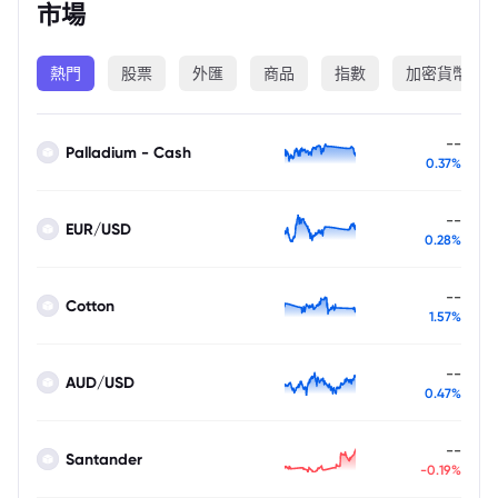
市場
熱門
股票
外匯
商品
指數
加密貨幣
--
Palladium - Cash
0.37%
--
EUR/USD
0.28%
--
Cotton
1.57%
--
AUD/USD
0.47%
--
Santander
-0.19%