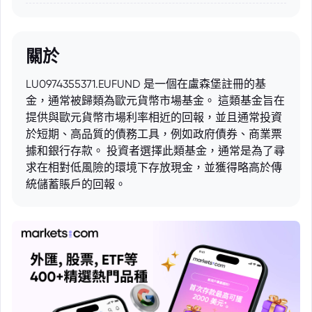
關於
LU0974355371.EUFUND 是一個在盧森堡註冊的基
金，通常被歸類為歐元貨幣市場基金。 這類基金旨在
提供與歐元貨幣市場利率相近的回報，並且通常投資
於短期、高品質的債務工具，例如政府債券、商業票
據和銀行存款。 投資者選擇此類基金，通常是為了尋
求在相對低風險的環境下存放現金，並獲得略高於傳
統儲蓄賬戶的回報。