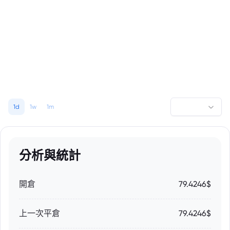
1d
1w
1m
分析與統計
開倉
79.4246$
上一次平倉
79.4246$