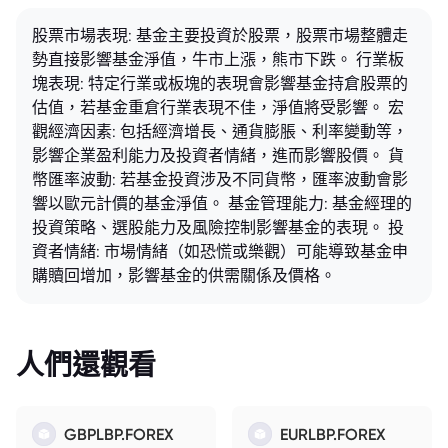
股票市場表現: 基金主要投資於股票，股票市場整體走
勢直接影響基金淨值，牛市上漲，熊市下跌。 行業板
塊表現: 特定行業或板塊的表現會影響基金持倉股票的
估值，若基金重倉行業表現不佳，淨值將受影響。 宏
觀經濟因素: 包括經濟增長、通貨膨脹、利率變動等，
影響企業盈利能力及投資者情緒，進而影響股價。 貨
幣匯率波動: 若基金投資涉及不同貨幣，匯率波動會影
響以歐元計價的基金淨值。 基金管理能力: 基金經理的
投資策略、選股能力及風險控制影響基金的表現。 投
資者情緒: 市場情緒（如恐慌或樂觀）可能導致基金申
購贖回增加，影響基金的供需關係及價格。
人們還觀看
GBPLBP.FOREX
EURLBP.FOREX