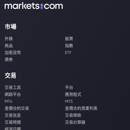
市場
外匯
股票
商品
指數
加密貨幣
ETF
債券
交易
交易工具
平台
網路平台
應用程式
MT4
MT5
差價合約交易
差價合約資產列表
交易信息
交易條款
交易時間
交易計算器
經濟日曆