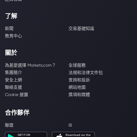
了解
新聞
交易基礎知識
教育中心
關於
為甚麼選擇 Markets.com？
全球服務
集團簡介
法規和法律文件包
安全上網
查詢和投訴
聯絡支援
網站地圖
Cookie 披露
獎項和媒體
合作夥伴
聯盟
IB