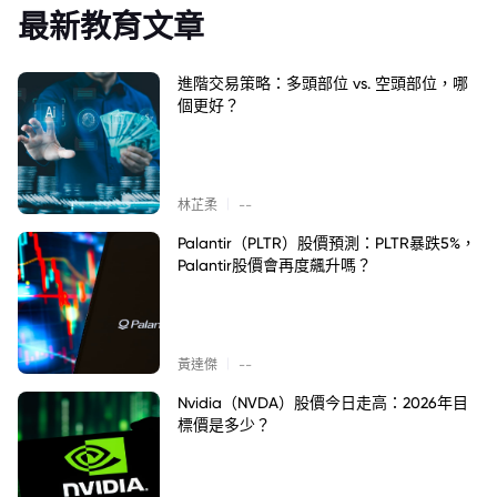
最新教育文章
進階交易策略：多頭部位 vs. 空頭部位，哪
個更好？
|
林芷柔
--
Palantir（PLTR）股價預測：PLTR暴跌5%，
Palantir股價會再度飆升嗎？
|
黃達傑
--
Nvidia（NVDA）股價今日走高：2026年目
標價是多少？