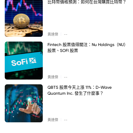
比特幣價格預測：如何在台灣購買比特幣？
|
黃達傑
--
Fintech 股票值得關注：Nu Holdings（NU）
股票、SOFI 股票
|
黃達傑
--
QBTS 股票今天上漲 11%：D-Wave
Quantum Inc. 發生了什麼事？
|
黃達傑
--