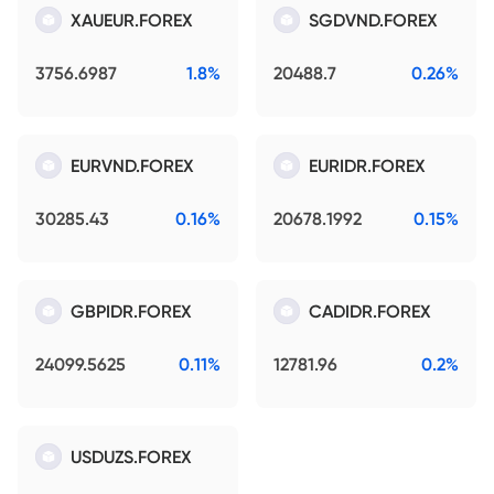
XAUEUR.FOREX
SGDVND.FOREX
3756.6987
1.8%
20488.7
0.26%
EURVND.FOREX
EURIDR.FOREX
30285.43
0.16%
20678.1992
0.15%
GBPIDR.FOREX
CADIDR.FOREX
24099.5625
0.11%
12781.96
0.2%
USDUZS.FOREX