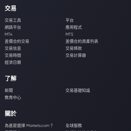
交易
交易工具
平台
網路平台
應用程式
MT4
MT5
差價合約交易
差價合約資產列表
交易信息
交易條款
交易時間
交易計算器
經濟日曆
了解
新聞
交易基礎知識
教育中心
關於
為甚麼選擇 Markets.com？
全球服務