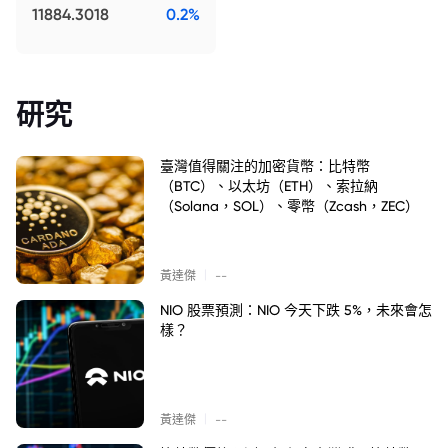
11884.3018
0.2%
研究
臺灣值得關注的加密貨幣：比特幣
（BTC）、以太坊（ETH）、索拉納
（Solana，SOL）、零幣（Zcash，ZEC）
|
黃達傑
--
NIO 股票預測：NIO 今天下跌 5%，未來會怎
樣？
|
黃達傑
--