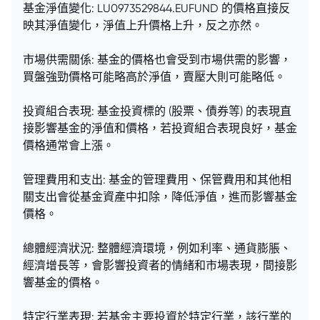
基金淨值變化: LU0973529844.EUFUND 的價格直接反
映其淨值變化，淨值上升價格上升，反之亦然。
市場供需關係: 基金的價格也會受到市場供需的影響，
買盤強勁價格可能略高於淨值，賣壓大則可能略低。
投資組合表現: 基金投資標的 (股票、債券等) 的表現直
接影響基金的淨值和價格，若投資組合表現良好，基金
價格通常會上漲。
管理費用和支出: 基金的管理費用、保管費用和其他相
關支出會從基金資產中扣除，降低淨值，進而影響基金
價格。
總體經濟狀況: 整體經濟環境，例如利率、通貨膨脹、
經濟增長等，會影響投資者的情緒和市場表現，間接影
響基金的價格。
特定行業表現: 若基金主要投資於特定行業，該行業的