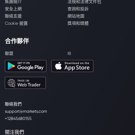
集團簡介
法規和法律文件包
安全上網
查詢和投訴
聯絡支援
網站地圖
Cookie 披露
獎項和媒體
合作夥伴
聯盟
IB
聯絡我們
support@markets.com
+12845680155
關注我們