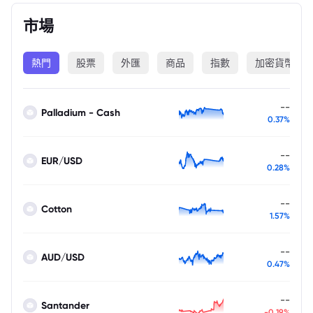
市場
熱門
股票
外匯
商品
指數
加密貨幣
--
Palladium - Cash
0.37%
--
EUR/USD
0.28%
--
Cotton
1.57%
--
AUD/USD
0.47%
--
Santander
-0.19%