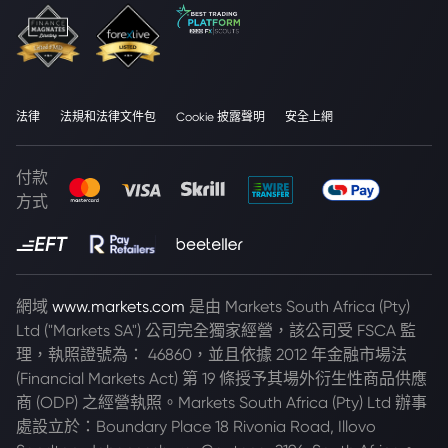
法律
法規和法律文件包
Cookie 披露聲明
安全上網
付款
方式
網域
www.markets.com
是由 Markets South Africa (Pty)
Ltd ("Markets SA") 公司完全獨家經營，該公司受 FSCA 監
理，執照證號為： 46860，並且依據 2012 年金融市場法
(Financial Markets Act) 第 19 條授予其場外衍生性商品供應
商 (ODP) 之經營執照。Markets South Africa (Pty) Ltd 辦事
處設立於：Boundary Place 18 Rivonia Road, Illovo