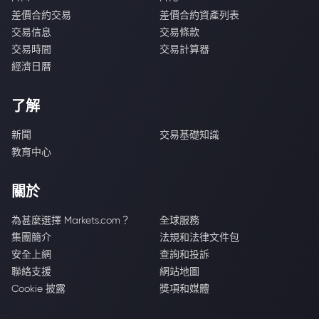
差價合約交易
差價合約資產列表
交易信息
交易條款
交易時間
交易計算器
經濟日曆
了解
新聞
交易基礎知識
教育中心
關於
為甚麼選擇 Markets.com？
全球服務
集團簡介
法規和法律文件包
安全上網
查詢和投訴
聯絡支援
網站地圖
Cookie 披露
獎項和媒體