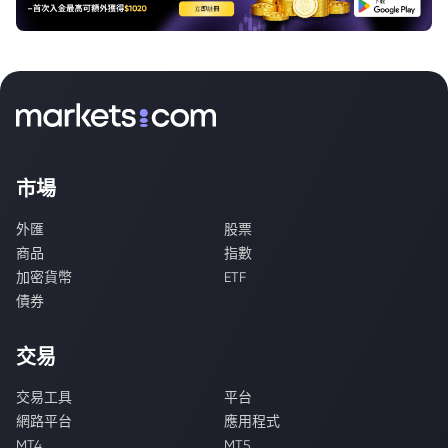
市場
外匯
股票
商品
指數
加密貨幣
ETF
債券
交易
交易工具
平台
網路平台
應用程式
MT4
MT5