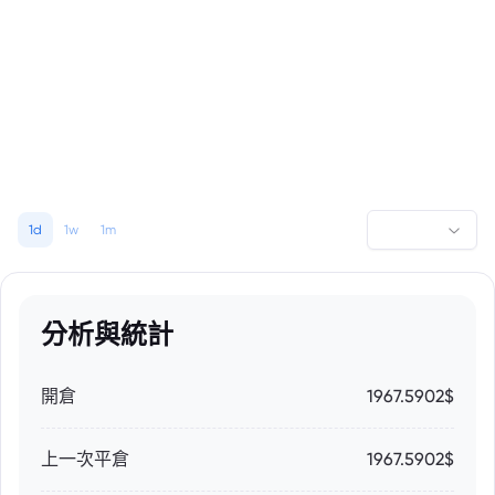
1d
1w
1m
分析與統計
開倉
1967.5902$
上一次平倉
1967.5902$