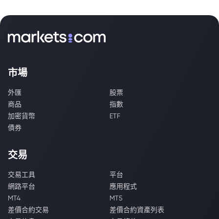
市場
外匯
股票
商品
指數
加密貨幣
ETF
債券
交易
交易工具
平台
網路平台
應用程式
MT4
MT5
差價合約交易
差價合約資產列表