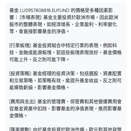
基金 LU0957808818.EUFUND 的價格受多種因素影
響： [市場表現]: 基金主要投資於歐洲市場，因此歐洲
股市的整體表現，如經濟增長、企業盈利、利率變化
等，會直接影響基金的淨值。
[行業板塊]: 基金投資組合中特定行業的表現，例如科
技、金融或能源板塊，若這些板塊表現良好，基金價格
可能上升，反之則可能下降。
[投資策略]: 基金經理的投資決策，包括選股、資產配置
和交易策略，若策略有效，能提升基金收益，反之則可
能導致虧損，影響基金價格。
[費用與支出]: 基金的管理費、保管費和其他營運費用會
從基金資產中扣除，影響基金的淨值表現，進而影響基
金價格。
[匯率變動]: 由於基金投資於歐洲市場，歐元對其他貨幣