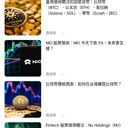
臺灣值得關注的加密貨幣：比特幣
（BTC）、以太坊（ETH）、索拉納
（Solana，SOL）、零幣（Zcash，ZEC）
|
黃達傑
--
NIO 股票預測：NIO 今天下跌 5%，未來會怎
樣？
|
黃達傑
--
比特幣價格預測：如何在台灣購買比特幣？
|
黃達傑
--
Fintech 股票值得關注：Nu Holdings（NU）