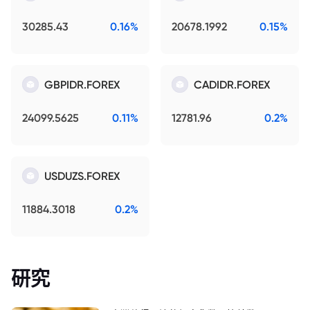
30285.43
0.16%
20678.1992
0.15%
GBPIDR.FOREX
CADIDR.FOREX
24099.5625
0.11%
12781.96
0.2%
USDUZS.FOREX
11884.3018
0.2%
研究