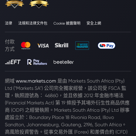
法律
法規和法律文件包
Cookie 披露聲明
安全上網
付款
方式
網域
www.markets.com
是由 Markets South Africa (Pty)
Ltd ("Markets SA") 公司完全獨家經營，該公司受 FSCA 監
理，執照證號為： 46860，並且依據 2012 年金融市場法
(Financial Markets Act) 第 19 條授予其場外衍生性商品供應
商 (ODP) 之經營執照。Markets South Africa (Pty) Ltd 辦事
處設立於：Boundary Place 18 Rivonia Road, Illovo
Sandton, Johannesburg, Gauteng, 2196, South Africa。
高風險投資警告。從事交易外匯 (Forex) 和差價合約 (CFD)