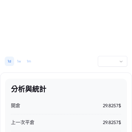
1d
1w
1m
分析與統計
開倉
29.8257$
上一次平倉
29.8257$