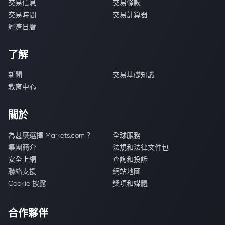
交易信息
交易條款
交易時間
交易計算器
經濟日曆
了解
新聞
交易基礎知識
教育中心
關於
為甚麼選擇 Markets.com？
全球服務
集團簡介
法規和法律文件包
安全上網
查詢和投訴
聯絡支援
網站地圖
Cookie 披露
獎項和媒體
合作夥伴