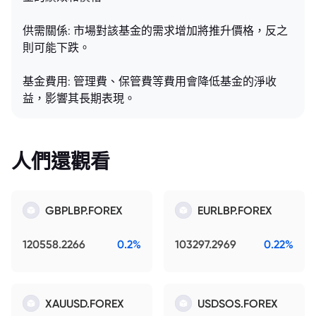
供需關係: 市場對該基金的需求增加將推升價格，反之
則可能下跌。
基金費用: 管理費、保管費等費用會降低基金的淨收
益，影響其長期表現。
人們還觀看
GBPLBP.FOREX
EURLBP.FOREX
120558.2266
0.2%
103297.2969
0.22%
XAUUSD.FOREX
USDSOS.FOREX