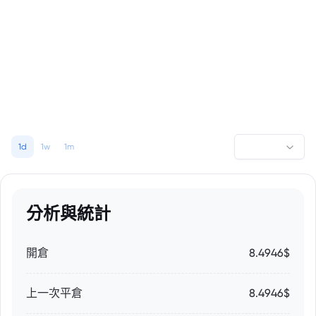
1d
1w
1m
分析與統計
開倉
8.4946$
上一次平倉
8.4946$