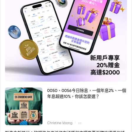
0050、0056今日除息，一個年息2%、一個
年息超過10%，你該怎麼選？
|
Christine Voong
--