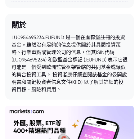
關於
LU0954695234.EUFUND 是一個在盧森堡註冊的投資
基金。雖然沒有足夠的信息提供關於其具體投資策
略、行業重點或管理公司的信息，但其ISIN代碼
(LU0954695234) 和歐盟基金標記 (.EUFUND) 表示它很
可能是一個受到歐洲監管框架管轄的共同基金或類似
的集合投資工具。 投資者應仔細查閱該基金的公開說
明書和關鍵投資者信息文件(KIID) 以了解其詳細的投
資目標、風險和費用。