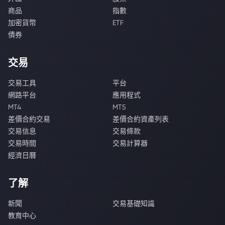
商品
指數
加密貨幣
ETF
債券
交易
交易工具
平台
網路平台
應用程式
MT4
MT5
差價合約交易
差價合約資產列表
交易信息
交易條款
交易時間
交易計算器
經濟日曆
了解
新聞
交易基礎知識
教育中心