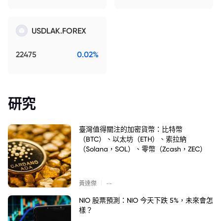
USDLAK.FOREX
22475
0.02%
研究
臺灣值得關注的加密貨幣：比特幣
（BTC）、以太坊（ETH）、索拉納
（Solana，SOL）、零幣（Zcash，ZEC）
|
黃達傑
--
NIO 股票預測：NIO 今天下跌 5%，未來會怎
樣？