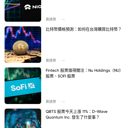
|
黃達傑
--
比特幣價格預測：如何在台灣購買比特幣？
|
黃達傑
--
Fintech 股票值得關注：Nu Holdings（NU）
股票、SOFI 股票
|
黃達傑
--
QBTS 股票今天上漲 11%：D-Wave
Quantum Inc. 發生了什麼事？