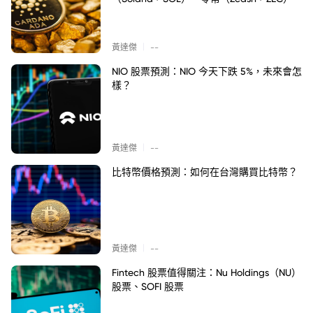
|
黃達傑
--
NIO 股票預測：NIO 今天下跌 5%，未來會怎
樣？
|
黃達傑
--
比特幣價格預測：如何在台灣購買比特幣？
|
黃達傑
--
Fintech 股票值得關注：Nu Holdings（NU）
股票、SOFI 股票