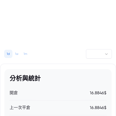
1d
1w
1m
分析與統計
開倉
16.8846$
上一次平倉
16.8846$