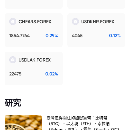
CHFARS.FOREX
USDKHR.FOREX
1854.7764
0.29%
4045
0.12%
USDLAK.FOREX
22475
0.02%
研究
臺灣值得關注的加密貨幣：比特幣
（BTC）、以太坊（ETH）、索拉納
（Solana，SOL）、零幣（Zcash，ZEC）