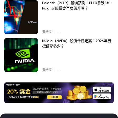
Palantir（PLTR）股價預測：PLTR暴跌5%，
Palantir股價會再度飆升嗎？
|
黃達傑
--
Nvidia（NVDA）股價今日走高：2026年目
標價是多少？
|
黃達傑
--