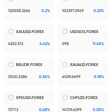
120558.2266
0.2%
103297.2969
0.22%
XAUUSD.FOREX
USDSOS.FOREX
4252.512
4.42%
598
11.45%
BRLIDR.FOREX
XAUAUD.FOREX
3500.5284
0.56%
6029.6699
0.18%
XPDUSD.FOREX
CHFUZS.FOREX
1377.3
0.68%
14709.6299
0.05%