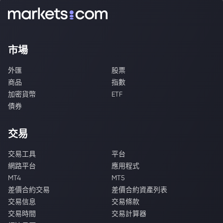
市場
外匯
股票
商品
指數
加密貨幣
ETF
債券
交易
交易工具
平台
網路平台
應用程式
MT4
MT5
差價合約交易
差價合約資產列表
交易信息
交易條款
交易時間
交易計算器