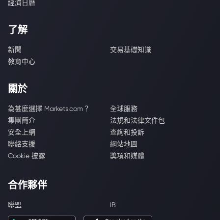
經濟日曆
了解
新聞
交易基礎知識
教育中心
關於
為甚麼選擇 Markets.com？
全球服務
集團簡介
法規和法律文件包
安全上網
查詢和投訴
聯絡支援
網站地圖
Cookie 披露
獎項和媒體
合作夥伴
聯盟
IB