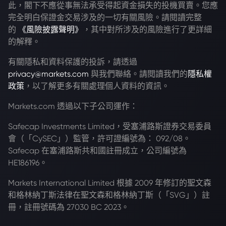
此，閣下不應從事無法承受得起資金損失的投機買賣。您應
完全明白保證金交易涉及的一切有關風險。請閱讀完整
的
《風險披露聲明》
，其中對所涉及的風險進行了更詳細
的解釋。
有關隱私和資料保護的投訴，請透過
privacy@markets.com
與我們聯絡。請閱讀我們的
隱私權
政策
，以了解更多有關處理個人資料的資訊。
Markets.com 透過以下子公司運作：
Safecap Investments Limited，受塞浦路斯證券交易委員
會（「CySEC」）監管，許可證編號為： 092/08。
Safecap 在塞浦路斯共和國註冊成立，公司編號為
HE186196。
Markets International Limited 根據 2009 年修訂的聖文森
和格林納丁斯法律在聖文森和格林納丁斯（「SVG」）註
冊，註冊號碼為 27030 BC 2023。