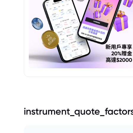
instrument_quote_factor