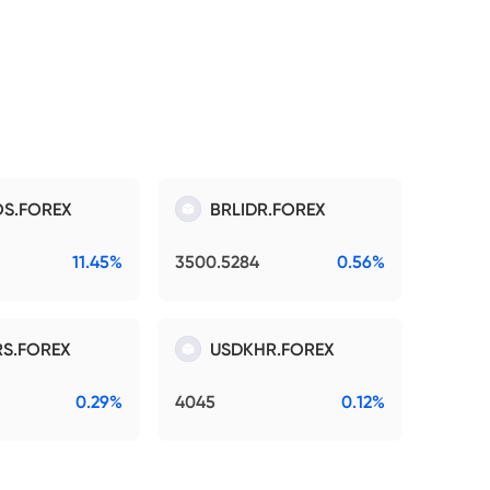
S.FOREX
BRLIDR.FOREX
11.45%
3500.5284
0.56%
S.FOREX
USDKHR.FOREX
0.29%
4045
0.12%