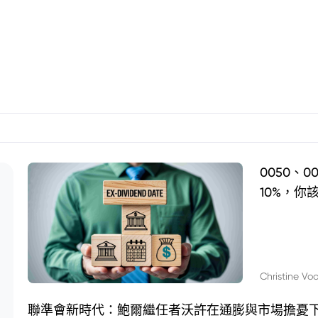
0050、
10%，你
Christine Vo
聯準會新時代：鮑爾繼任者沃許在通膨與市場擔憂