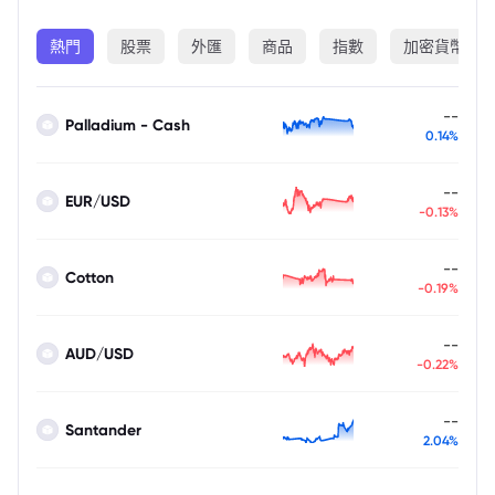
熱門
股票
外匯
商品
指數
加密貨幣
--
Palladium - Cash
0.14%
--
EUR/USD
-0.13%
--
Cotton
-0.19%
--
AUD/USD
-0.22%
--
Santander
2.04%