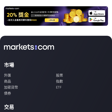
市場
外匯
股票
商品
指數
加密貨幣
ETF
債券
交易