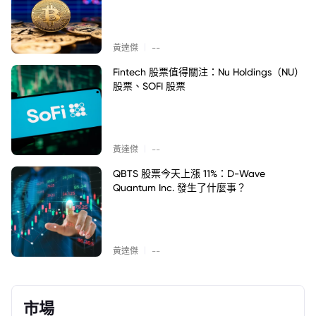
|
黃達傑
--
Fintech 股票值得關注：Nu Holdings（NU）
股票、SOFI 股票
|
黃達傑
--
QBTS 股票今天上漲 11%：D-Wave
Quantum Inc. 發生了什麼事？
|
黃達傑
--
市場