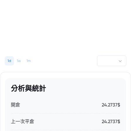
1d
1w
1m
分析與統計
開倉
24.2737$
上一次平倉
24.2737$