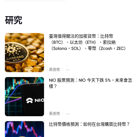
研究
臺灣值得關注的加密貨幣：比特幣
（BTC）、以太坊（ETH）、索拉納
（Solana，SOL）、零幣（Zcash，ZEC）
|
黃達傑
--
NIO 股票預測：NIO 今天下跌 5%，未來會怎
樣？
|
黃達傑
--
比特幣價格預測：如何在台灣購買比特幣？