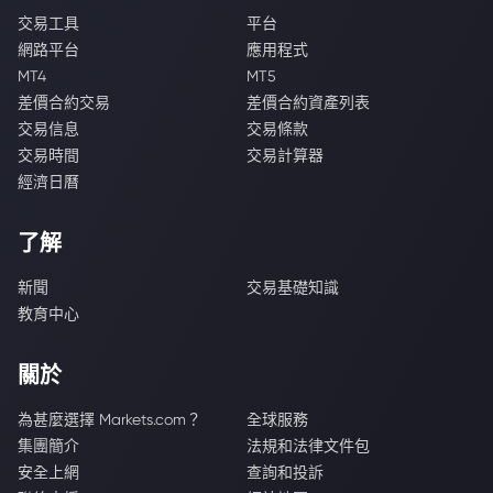
交易工具
平台
網路平台
應用程式
MT4
MT5
差價合約交易
差價合約資產列表
交易信息
交易條款
交易時間
交易計算器
經濟日曆
了解
新聞
交易基礎知識
教育中心
關於
為甚麼選擇 Markets.com？
全球服務
集團簡介
法規和法律文件包
安全上網
查詢和投訴