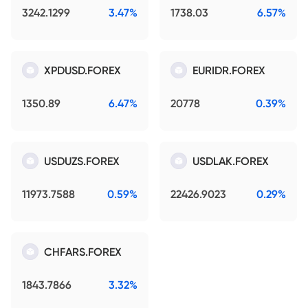
3242.1299
3.47%
1738.03
6.57%
XPDUSD.FOREX
EURIDR.FOREX
1350.89
6.47%
20778
0.39%
USDUZS.FOREX
USDLAK.FOREX
11973.7588
0.59%
22426.9023
0.29%
CHFARS.FOREX
1843.7866
3.32%