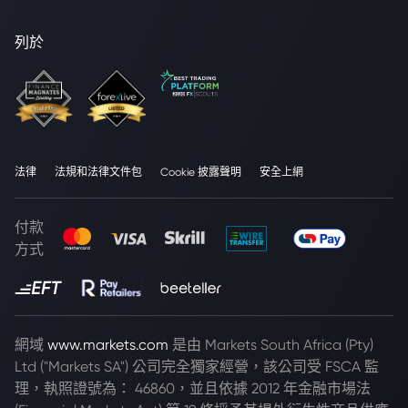
列於
法律
法規和法律文件包
Cookie 披露聲明
安全上網
付款
方式
網域
www.markets.com
是由 Markets South Africa (Pty)
Ltd ("Markets SA") 公司完全獨家經營，該公司受 FSCA 監
理，執照證號為： 46860，並且依據 2012 年金融市場法