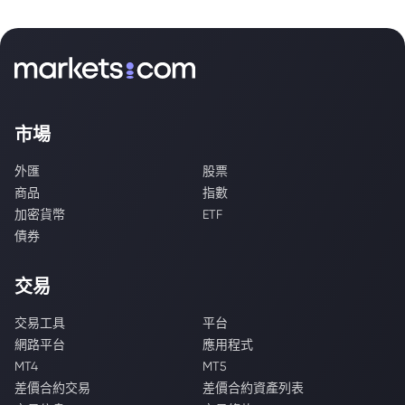
市場
外匯
股票
商品
指數
加密貨幣
ETF
債券
交易
交易工具
平台
網路平台
應用程式
MT4
MT5
差價合約交易
差價合約資產列表