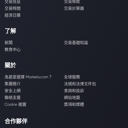
交易信息
交易條款
交易時間
交易計算器
經濟日曆
了解
新聞
交易基礎知識
教育中心
關於
為甚麼選擇 Markets.com？
全球服務
集團簡介
法規和法律文件包
安全上網
查詢和投訴
聯絡支援
網站地圖
Cookie 披露
獎項和媒體
合作夥伴