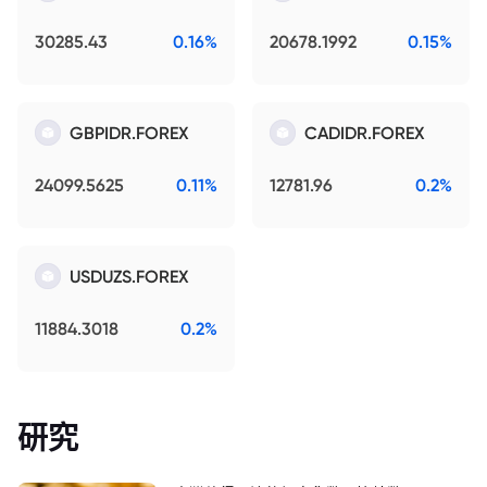
30285.43
0.16%
20678.1992
0.15%
GBPIDR.FOREX
CADIDR.FOREX
24099.5625
0.11%
12781.96
0.2%
USDUZS.FOREX
11884.3018
0.2%
研究