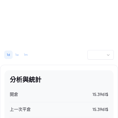
1d
1w
1m
分析與統計
開倉
15.3961$
上一次平倉
15.3961$