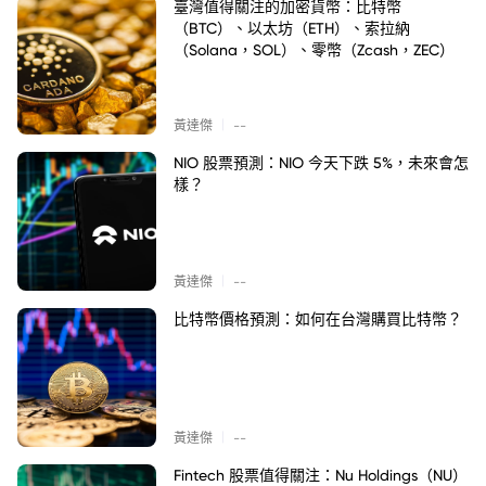
臺灣值得關注的加密貨幣：比特幣
（BTC）、以太坊（ETH）、索拉納
（Solana，SOL）、零幣（Zcash，ZEC）
|
黃達傑
--
NIO 股票預測：NIO 今天下跌 5%，未來會怎
樣？
|
黃達傑
--
比特幣價格預測：如何在台灣購買比特幣？
|
黃達傑
--
Fintech 股票值得關注：Nu Holdings（NU）