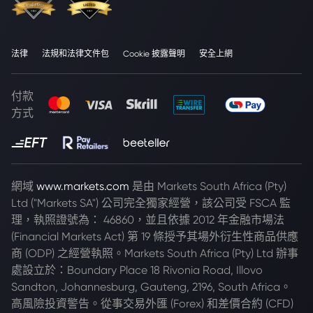
法律
法規和法律文件包
Cookie 披露聲明
安全上網
付款
方式
網域
www.markets.com
是由 Markets South Africa (Pty)
Ltd ("Markets SA") 公司完全獨家經營，該公司受 FSCA 監
理，執照證號為： 46860，並且依據 2012 年金融市場法
(Financial Markets Act) 第 19 條授予其場外衍生性商品供應
商 (ODP) 之經營執照。Markets South Africa (Pty) Ltd 辦事
處設立於：Boundary Place 18 Rivonia Road, Illovo
Sandton, Johannesburg, Gauteng, 2196, South Africa。
高風險投資警告。從事交易外匯 (Forex) 和差價合約 (CFD)