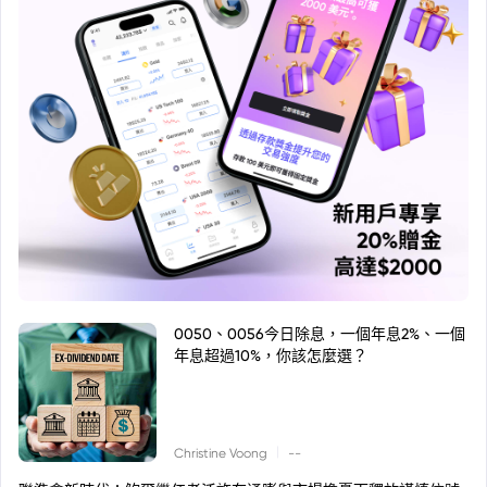
0050、0056今日除息，一個年息2%、一個
年息超過10%，你該怎麼選？
|
Christine Voong
--