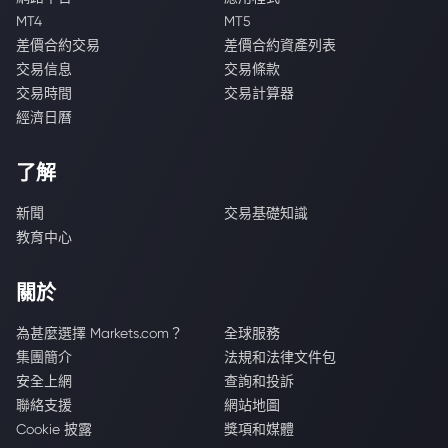
MT4
MT5
差價合約交易
差價合約資產列表
交易信息
交易條款
交易時間
交易計算器
經濟日曆
了解
新聞
交易基礎知識
教育中心
關於
為甚麼選擇 Markets.com？
全球服務
集團簡介
法規和法律文件包
安全上網
查詢和投訴
聯絡支援
網站地圖
Cookie 披露
獎項和媒體