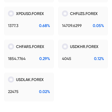
XPDUSD.FOREX
CHFUZS.FOREX
1377.3
0.68%
14709.6299
0.05%
CHFARS.FOREX
USDKHR.FOREX
1854.7764
0.29%
4045
0.12%
USDLAK.FOREX
22475
0.02%