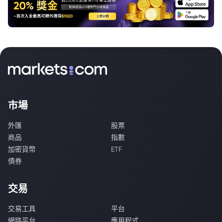
市場
外匯
股票
商品
指數
加密貨幣
ETF
債券
交易
交易工具
平台
網路平台
應用程式