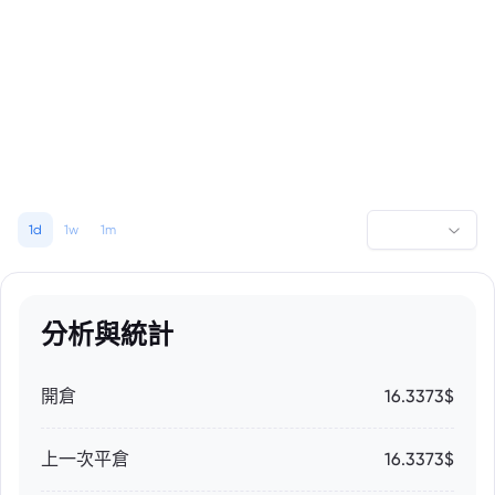
1d
1w
1m
分析與統計
開倉
16.3373$
上一次平倉
16.3373$