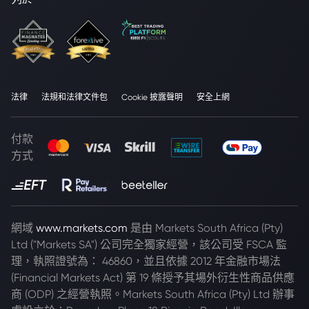
法律
法規和法律文件包
Cookie 披露聲明
安全上網
付款
方式
網域
www.markets.com
是由 Markets South Africa (Pty)
Ltd ("Markets SA") 公司完全獨家經營，該公司受 FSCA 監
理，執照證號為： 46860，並且依據 2012 年金融市場法
(Financial Markets Act) 第 19 條授予其場外衍生性商品供應
商 (ODP) 之經營執照。Markets South Africa (Pty) Ltd 辦事