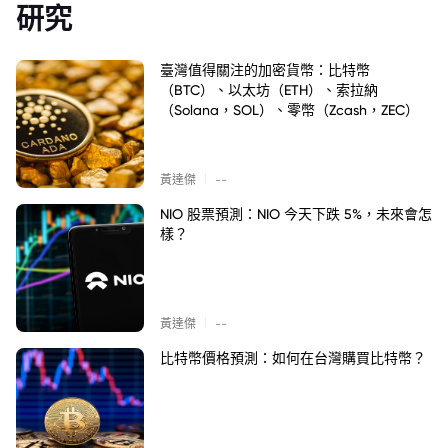
研究
臺灣值得關注的加密貨幣：比特幣
（BTC）、以太坊（ETH）、索拉納
（Solana，SOL）、零幣（Zcash，ZEC）
|
黃達傑
--
NIO 股票預測：NIO 今天下跌 5%，未來會怎
樣？
|
黃達傑
--
比特幣價格預測：如何在台灣購買比特幣？