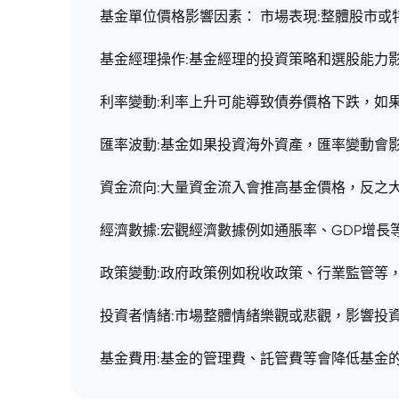
基金單位價格影響因素： 市場表現:整體股市
基金經理操作:基金經理的投資策略和選股能力
利率變動:利率上升可能導致債券價格下跌，如
匯率波動:基金如果投資海外資產，匯率變動會
資金流向:大量資金流入會推高基金價格，反之
經濟數據:宏觀經濟數據例如通脹率、GDP增
政策變動:政府政策例如稅收政策、行業監管等
投資者情緒:市場整體情緒樂觀或悲觀，影響投
基金費用:基金的管理費、託管費等會降低基金