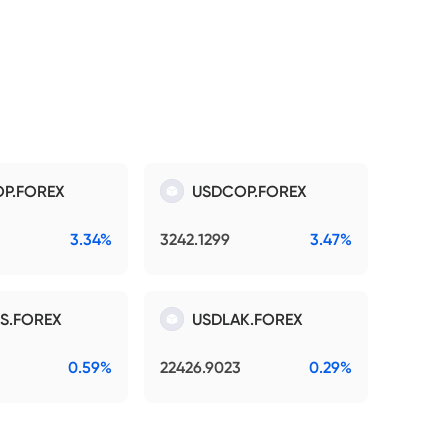
P.FOREX
USDCOP.FOREX
3.34%
3242.1299
3.47%
S.FOREX
USDLAK.FOREX
0.59%
22426.9023
0.29%