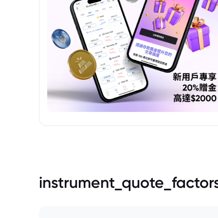
instrument_quote_factor