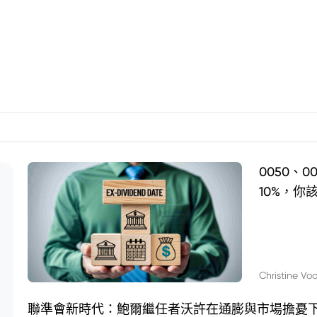
0050、
10%，你
Christine Vo
聯準會新時代：鮑爾繼任者沃許在通膨與市場擔憂