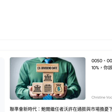
0050、
10%，你
Christine Vo
聯準會新時代：鮑爾繼任者沃許在通膨與市場擔憂