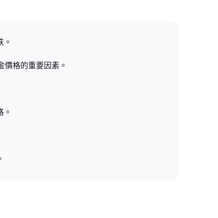
跌。
基金價格的重要因素。
格。
。