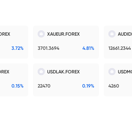
OREX
XAUEUR.FOREX
AUDID
3.72%
3701.3694
4.81%
12661.2344
OREX
USDLAK.FOREX
USDM
0.15%
22470
0.19%
4260