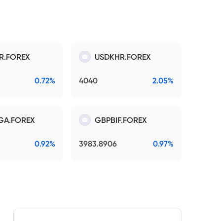
R.FOREX
USDKHR.FOREX
0.72%
4040
2.05%
GA.FOREX
GBPBIF.FOREX
0.92%
3983.8906
0.97%