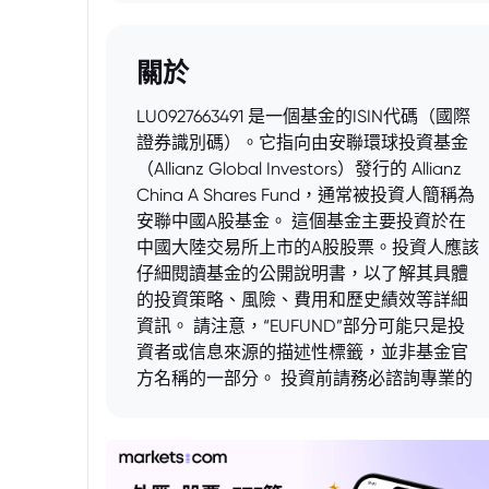
關於
LU0927663491 是一個基金的ISIN代碼（國際
證券識別碼）。它指向由安聯環球投資基金
（Allianz Global Investors）發行的 Allianz
China A Shares Fund，通常被投資人簡稱為
安聯中國A股基金。 這個基金主要投資於在
中國大陸交易所上市的A股股票。投資人應該
仔細閱讀基金的公開說明書，以了解其具體
的投資策略、風險、費用和歷史績效等詳細
資訊。 請注意，“EUFUND”部分可能只是投
資者或信息來源的描述性標籤，並非基金官
方名稱的一部分。 投資前請務必諮詢專業的
金融顧問。