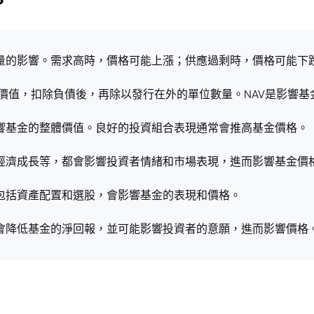
力量的影響。需求高時，價格可能上漲；供應過剩時，價格可能下
資產的價值，扣除負債後，再除以發行在外的單位數量。NAV是影響
影響基金的整體價值。良好的投資組合表現通常會推高基金價格。
、經濟成長等，都會影響投資者情緒和市場表現，進而影響基金價
，包括資產配置和選股，會影響基金的表現和價格。
用會降低基金的淨回報，並可能影響投資者的意願，進而影響價格