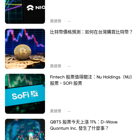
|
黃達傑
--
比特幣價格預測：如何在台灣購買比特幣？
|
黃達傑
--
Fintech 股票值得關注：Nu Holdings（NU）
股票、SOFI 股票
|
黃達傑
--
QBTS 股票今天上漲 11%：D-Wave
Quantum Inc. 發生了什麼事？