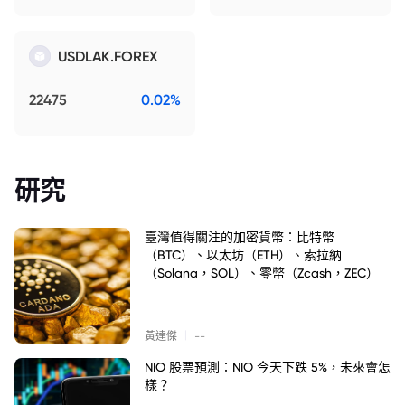
USDLAK.FOREX
22475
0.02%
研究
臺灣值得關注的加密貨幣：比特幣
（BTC）、以太坊（ETH）、索拉納
（Solana，SOL）、零幣（Zcash，ZEC）
|
黃達傑
--
NIO 股票預測：NIO 今天下跌 5%，未來會怎
樣？