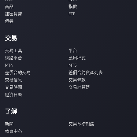
商品
指數
加密貨幣
ETF
債券
交易
交易工具
平台
網路平台
應用程式
MT4
MT5
差價合約交易
差價合約資產列表
交易信息
交易條款
交易時間
交易計算器
經濟日曆
了解
新聞
交易基礎知識
教育中心