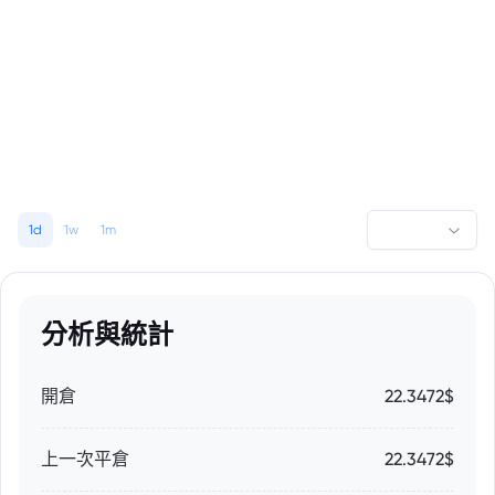
1d
1w
1m
分析與統計
開倉
22.3472$
上一次平倉
22.3472$