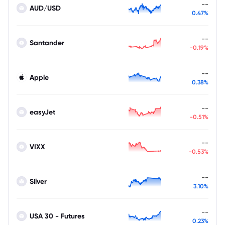
--
AUD/USD
0.47%
--
Santander
-0.19%
--
Apple
0.38%
--
easyJet
-0.51%
--
VIXX
-0.53%
--
Silver
3.10%
--
USA 30 - Futures
0.23%