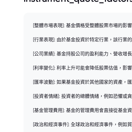
[整體市場表現]: 基金價格受整體股票市場的
[行業表現]: 由於基金投資於特定行業，該行
[公司業績]: 基金持股公司的盈利能力、營收
[利率變化]: 利率上升可能會降低股票估值，
[匯率波動]: 如果基金投資於其他國家的資產
[投資者情緒]: 投資者的總體情緒，例如恐懼
[基金管理費用]: 基金的管理費用會直接從基
[政治和經濟事件]: 全球政治和經濟事件，例