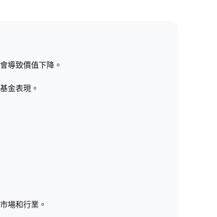
則會導致價值下降。
升基金表現。
的市場和行業。