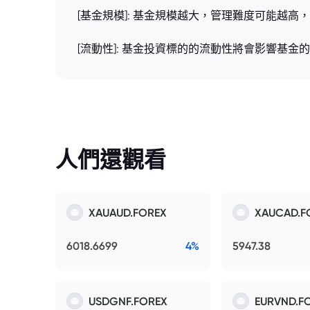
[基金規模]: 基金規模越大，管理難度可能越
[流動性]: 基金投資標的的流動性將會影響基
人們還觀看
XAUAUD.FOREX
XAUCAD.F
6018.6699
4%
5947.38
USDGNF.FOREX
EURVND.F