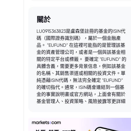
關於
LU0915363823是盧森堡註冊的基金的ISIN代
碼（國際證券識別碼），屬於一個金融產
品。 "EUFUND" 在這裡可能指的是管理該基
金的資產管理公司，或者是一個與該基金相
關的特定平台或標籤。 要確定 "EUFUND" 的
具體含義，需要更多背景信息，例如該基金
的名稱、其銷售渠道或相關的投資文件。單
純憑藉ISIN代碼，無法完全確定 "EUFUND"
的確切指代。通常，ISIN碼會連結到一個基
金的事實說明書或官方網站，上面會有關於
基金管理人、投資策略、風險披露等更詳細
的資訊。