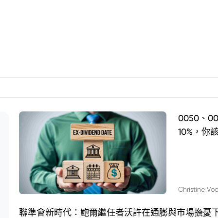
0050、
10%，你
Christine Vo
聯準會新時代：鮑爾繼任者沃許在通膨與市場擔憂