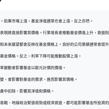
影響。如果市場上漲，基金淨值通常也會上漲，反之亦然。
業的表現將直接影響其價格。行業增長會推動基金價值上升，衰退
增長和未來展望都會反映在基金價格上。良好的公司業績通常會提
影響基金價格。反之，利率下降可能推動股價上漲。
，匯率變動會影響基金以歐元計價的價值。
或貪婪，會影響對基金的需求，進而影響其價格。
金資產中扣除，影響其淨值和價格。
如貿易戰、地緣政治緊張局勢或經濟衰退，都可能影響基金所投資