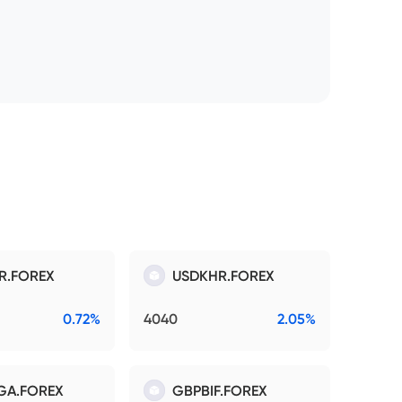
R.FOREX
USDKHR.FOREX
0.72%
4040
2.05%
GA.FOREX
GBPBIF.FOREX