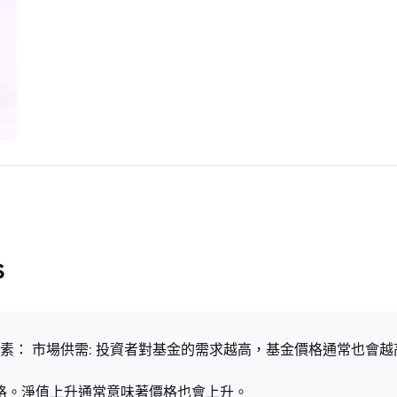
s
素： 市場供需: 投資者對基金的需求越高，基金價格通常也會
價格。淨值上升通常意味著價格也會上升。