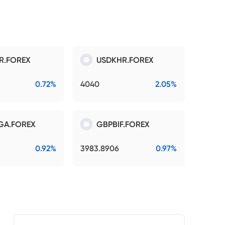
R.FOREX
USDKHR.FOREX
0.72%
4040
2.05%
GA.FOREX
GBPBIF.FOREX
0.92%
3983.8906
0.97%