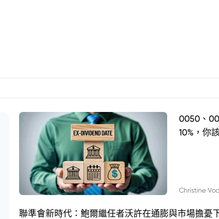
0050、
10%，你
Christine Vo
聯準會新時代：鮑爾繼任者沃許在通膨與市場擔憂