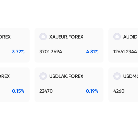
OREX
XAUEUR.FOREX
AUDID
3.72%
3701.3694
4.81%
12661.2344
OREX
USDLAK.FOREX
USDM
0.15%
22470
0.19%
4260