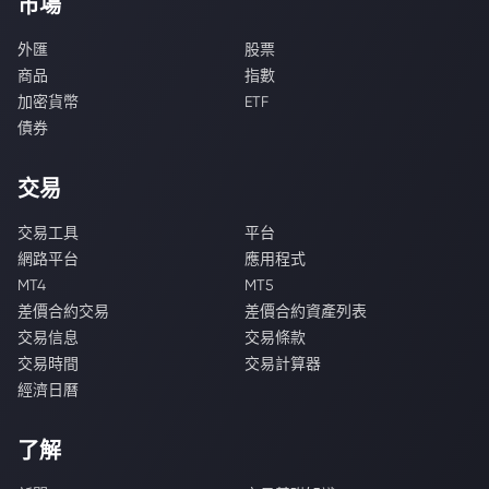
市場
外匯
股票
商品
指數
加密貨幣
ETF
債券
交易
交易工具
平台
網路平台
應用程式
MT4
MT5
差價合約交易
差價合約資產列表
交易信息
交易條款
交易時間
交易計算器
經濟日曆
了解