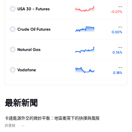
--
USA 30 - Futures
-0.07%
--
Crude Oil Futures
0.00%
--
Natural Gas
0.76%
--
Vodafone
0.18%
最新新聞
卡達能源外交的微妙平衡：地區衝突下的抉擇與風險
|
許景桓
--