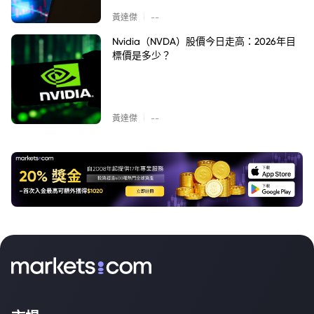
|
黃達傑
--
Nvidia（NVDA）股價今日走高：2026年目
標價是多少？
|
黃達傑
--