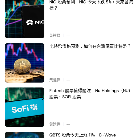
NIO 股票預測：NIO 今天下跌 5%，未來會怎
樣？
|
黃達傑
--
比特幣價格預測：如何在台灣購買比特幣？
|
黃達傑
--
Fintech 股票值得關注：Nu Holdings（NU）
股票、SOFI 股票
|
黃達傑
--
QBTS 股票今天上漲 11%：D-Wave