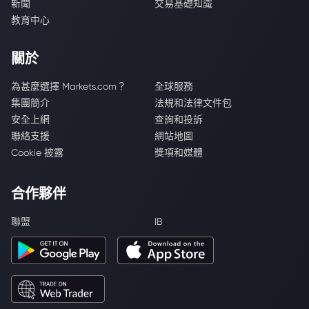
新聞
交易基礎知識
教育中心
關於
為甚麼選擇 Markets.com？
全球服務
集團簡介
法規和法律文件包
安全上網
查詢和投訴
聯絡支援
網站地圖
Cookie 披露
獎項和媒體
合作夥伴
聯盟
IB