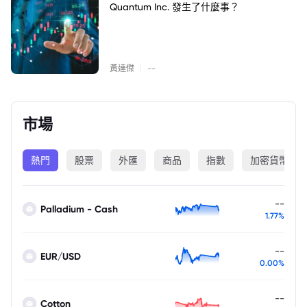
Quantum Inc. 發生了什麼事？
|
黃達傑
--
市場
熱門
股票
外匯
商品
指數
加密貨幣
--
Palladium - Cash
1.77%
--
EUR/USD
0.00%
--
Cotton