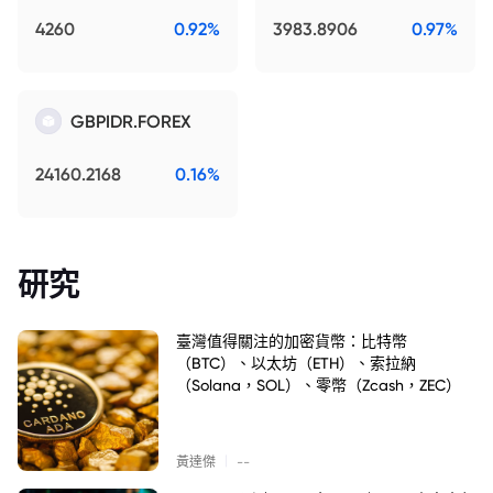
4260
0.92%
3983.8906
0.97%
GBPIDR.FOREX
24160.2168
0.16%
研究
臺灣值得關注的加密貨幣：比特幣
（BTC）、以太坊（ETH）、索拉納
（Solana，SOL）、零幣（Zcash，ZEC）
|
黃達傑
--