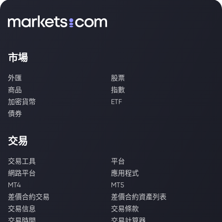
市場
外匯
股票
商品
指數
加密貨幣
ETF
債券
交易
交易工具
平台
網路平台
應用程式
MT4
MT5
差價合約交易
差價合約資產列表
交易信息
交易條款
交易時間
交易計算器