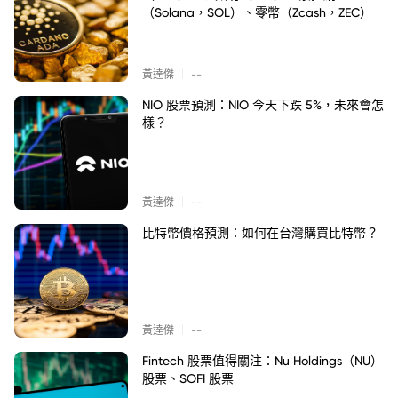
（Solana，SOL）、零幣（Zcash，ZEC）
|
黃達傑
--
NIO 股票預測：NIO 今天下跌 5%，未來會怎
樣？
|
黃達傑
--
比特幣價格預測：如何在台灣購買比特幣？
|
黃達傑
--
Fintech 股票值得關注：Nu Holdings（NU）
股票、SOFI 股票