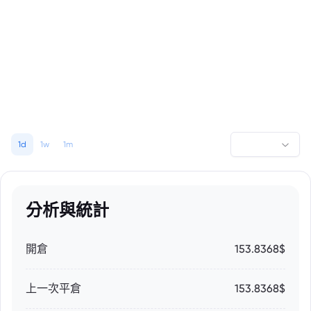
1d
1w
1m
分析與統計
開倉
153.8368$
上一次平倉
153.8368$