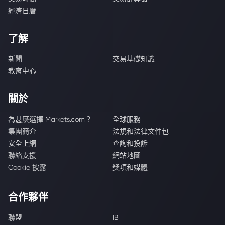
經濟日曆
了解
新聞
交易基礎知識
教育中心
關於
為甚麼選擇 Markets.com？
全球服務
集團簡介
法規和法律文件包
安全上網
查詢和投訴
聯絡支援
網站地圖
Cookie 披露
獎項和媒體
合作夥伴
聯盟
IB