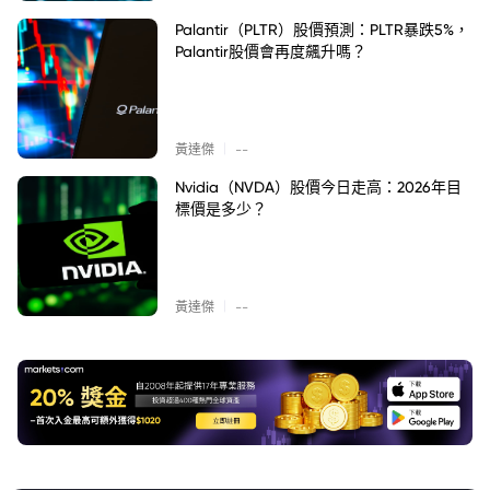
Palantir（PLTR）股價預測：PLTR暴跌5%，
Palantir股價會再度飆升嗎？
|
黃達傑
--
Nvidia（NVDA）股價今日走高：2026年目
標價是多少？
|
黃達傑
--