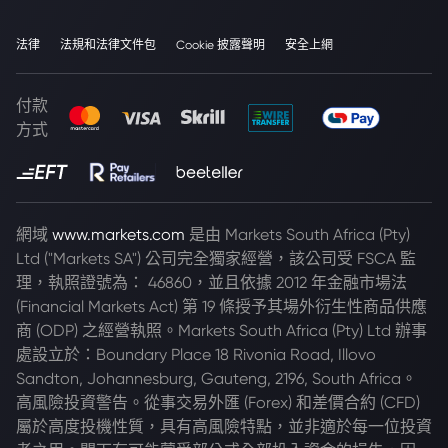
法律
法規和法律文件包
Cookie 披露聲明
安全上網
付款
方式
網域
www.markets.com
是由 Markets South Africa (Pty)
Ltd ("Markets SA") 公司完全獨家經營，該公司受 FSCA 監
理，執照證號為： 46860，並且依據 2012 年金融市場法
(Financial Markets Act) 第 19 條授予其場外衍生性商品供應
商 (ODP) 之經營執照。Markets South Africa (Pty) Ltd 辦事
處設立於：Boundary Place 18 Rivonia Road, Illovo
Sandton, Johannesburg, Gauteng, 2196, South Africa。
高風險投資警告。從事交易外匯 (Forex) 和差價合約 (CFD)
屬於高度投機性質，具有高風險特點，並非適於每一位投資