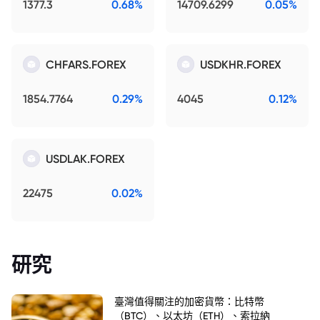
1377.3
0.68%
14709.6299
0.05%
CHFARS.FOREX
USDKHR.FOREX
1854.7764
0.29%
4045
0.12%
USDLAK.FOREX
22475
0.02%
研究
臺灣值得關注的加密貨幣：比特幣
（BTC）、以太坊（ETH）、索拉納