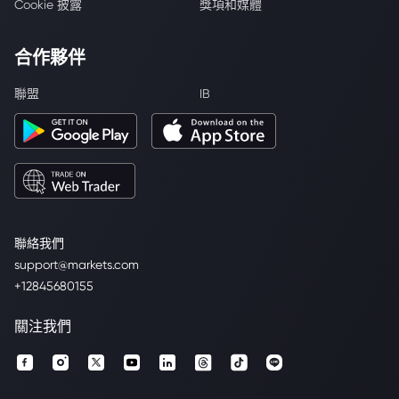
Cookie 披露
獎項和媒體
合作夥伴
聯盟
IB
聯絡我們
support@markets.com
+12845680155
關注我們