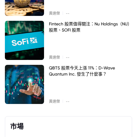
|
黃達傑
--
Fintech 股票值得關注：Nu Holdings（NU）
股票、SOFI 股票
|
黃達傑
--
QBTS 股票今天上漲 11%：D-Wave
Quantum Inc. 發生了什麼事？
|
黃達傑
--
市場