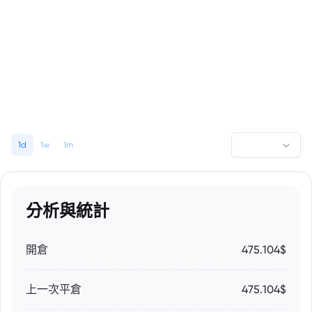
1d
1w
1m
分析與統計
開倉
475.104$
上一次平倉
475.104$