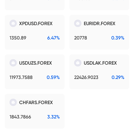
XPDUSD.FOREX
EURIDR.FOREX
1350.89
6.47%
20778
0.39%
USDUZS.FOREX
USDLAK.FOREX
11973.7588
0.59%
22426.9023
0.29%
CHFARS.FOREX
1843.7866
3.32%