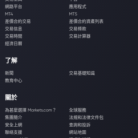
網路平台
應用程式
MT4
MT5
差價合約交易
差價合約資產列表
交易信息
交易條款
交易時間
交易計算器
經濟日曆
了解
新聞
交易基礎知識
教育中心
關於
為甚麼選擇 Markets.com？
全球服務
集團簡介
法規和法律文件包
安全上網
查詢和投訴
聯絡支援
網站地圖