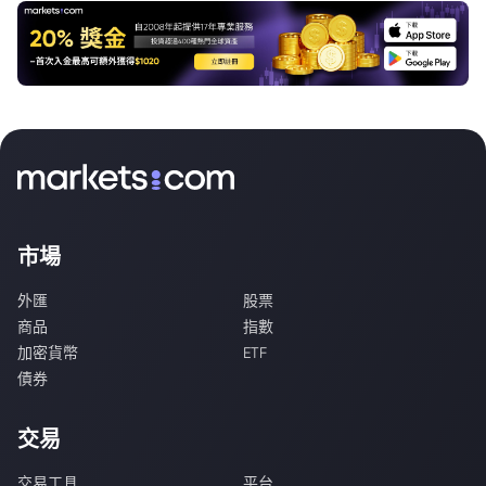
市場
外匯
股票
商品
指數
加密貨幣
ETF
債券
交易
交易工具
平台