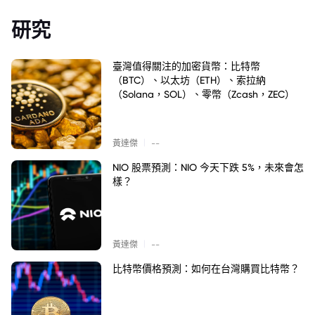
研究
臺灣值得關注的加密貨幣：比特幣
（BTC）、以太坊（ETH）、索拉納
（Solana，SOL）、零幣（Zcash，ZEC）
|
黃達傑
--
NIO 股票預測：NIO 今天下跌 5%，未來會怎
樣？
|
黃達傑
--
比特幣價格預測：如何在台灣購買比特幣？