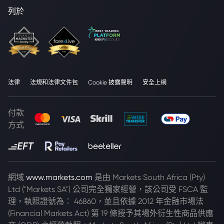
列於
法律
法規和法律文件包
Cookie 披露聲明
安全上網
付款
方式
網域
www.markets.com
是由 Markets South Africa (Pty)
Ltd ("Markets SA") 公司完全獨家經營，該公司受 FSCA 監
理，執照證號為： 46860，並且依據 2012 年金融市場法
(Financial Markets Act) 第 19 條授予其場外衍生性商品供應