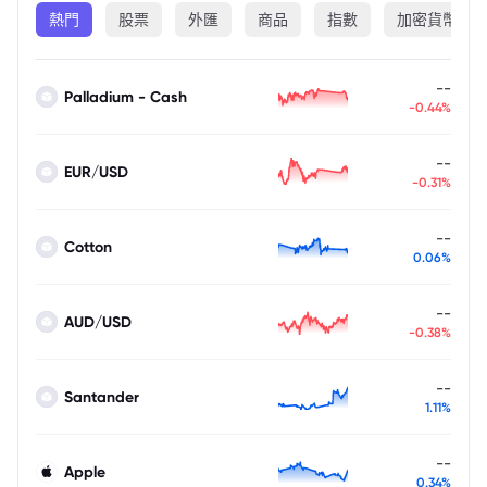
熱門
股票
外匯
商品
指數
加密貨幣
--
Palladium - Cash
-0.44%
--
EUR/USD
-0.31%
--
Cotton
0.06%
--
AUD/USD
-0.38%
--
Santander
1.11%
--
Apple
0.34%