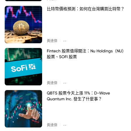
比特幣價格預測：如何在台灣購買比特幣？
|
黃達傑
--
Fintech 股票值得關注：Nu Holdings（NU）
股票、SOFI 股票
|
黃達傑
--
QBTS 股票今天上漲 11%：D-Wave
Quantum Inc. 發生了什麼事？
|
黃達傑
--