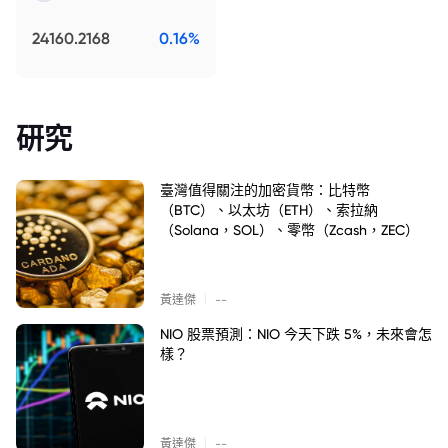
24160.2168
0.16%
研究
臺灣值得關注的加密貨幣：比特幣
（BTC）、以太坊（ETH）、索拉納
（Solana，SOL）、零幣（Zcash，ZEC）
|
黃達傑
--
NIO 股票預測：NIO 今天下跌 5%，未來會怎
樣？
|
黃達傑
--