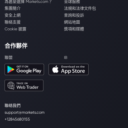
為甚麼選擇 Markets.com？
全球服務
集團簡介
法規和法律文件包
安全上網
查詢和投訴
聯絡支援
網站地圖
Cookie 披露
獎項和媒體
合作夥伴
聯盟
IB
聯絡我們
support@markets.com
+12845680155