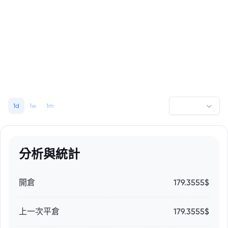
1d
1w
1m
分析與統計
開倉
179.3555$
上一次平倉
179.3555$