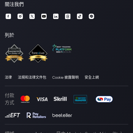
關注我們
列於
法律
法規和法律文件包
Cookie 披露聲明
安全上網
付款
方式