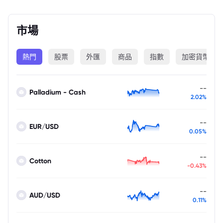
市場
熱門
股票
外匯
商品
指數
加密貨幣
--
Palladium - Cash
2.02%
--
EUR/USD
0.05%
--
Cotton
-0.43%
--
AUD/USD
0.11%