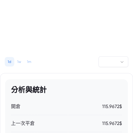
1d
1w
1m
分析與統計
開倉
115.9672$
上一次平倉
115.9672$