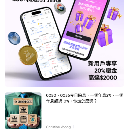
0050、0056今日除息，一個年息2%、一個
年息超過10%，你該怎麼選？
|
Christine Voong
--