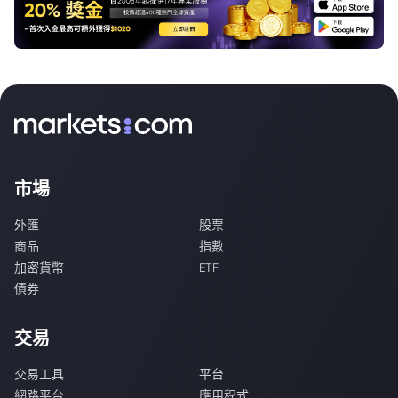
市場
外匯
股票
商品
指數
加密貨幣
ETF
債券
交易
交易工具
平台
網路平台
應用程式