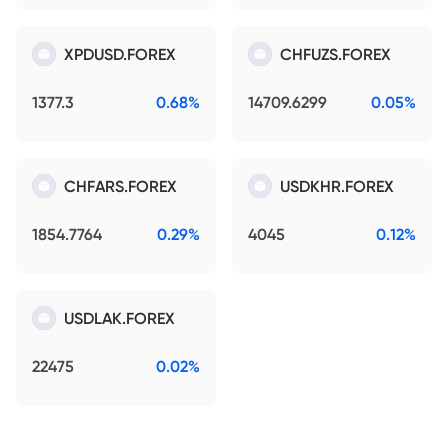
XPDUSD.FOREX
CHFUZS.FOREX
1377.3
0.68%
14709.6299
0.05%
CHFARS.FOREX
USDKHR.FOREX
1854.7764
0.29%
4045
0.12%
USDLAK.FOREX
22475
0.02%