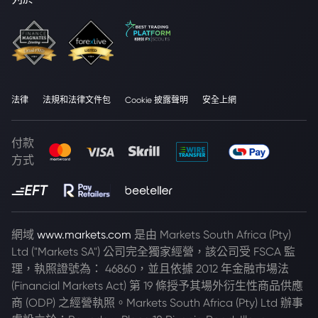
法律
法規和法律文件包
Cookie 披露聲明
安全上網
付款
方式
網域
www.markets.com
是由 Markets South Africa (Pty)
Ltd ("Markets SA") 公司完全獨家經營，該公司受 FSCA 監
理，執照證號為： 46860，並且依據 2012 年金融市場法
(Financial Markets Act) 第 19 條授予其場外衍生性商品供應
商 (ODP) 之經營執照。Markets South Africa (Pty) Ltd 辦事