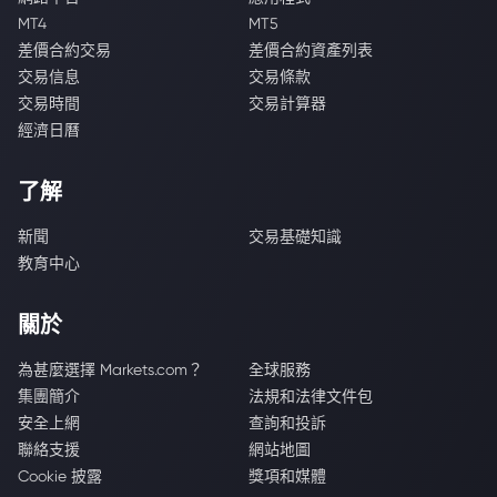
MT4
MT5
差價合約交易
差價合約資產列表
交易信息
交易條款
交易時間
交易計算器
經濟日曆
了解
新聞
交易基礎知識
教育中心
關於
為甚麼選擇 Markets.com？
全球服務
集團簡介
法規和法律文件包
安全上網
查詢和投訴
聯絡支援
網站地圖
Cookie 披露
獎項和媒體