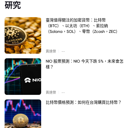
研究
臺灣值得關注的加密貨幣：比特幣
（BTC）、以太坊（ETH）、索拉納
（Solana，SOL）、零幣（Zcash，ZEC）
|
黃達傑
--
NIO 股票預測：NIO 今天下跌 5%，未來會怎
樣？
|
黃達傑
--
比特幣價格預測：如何在台灣購買比特幣？