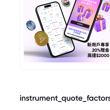
instrument_quote_factor