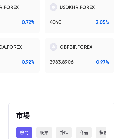
R.FOREX
USDKHR.FOREX
0.72%
4040
2.05%
GA.FOREX
GBPBIF.FOREX
0.92%
3983.8906
0.97%
市場
熱門
股票
外匯
商品
指數
加密貨幣