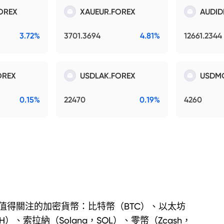
OREX
XAUEUR.FOREX
AUDID
3.72%
3701.3694
4.81%
12661.2344
OREX
USDLAK.FOREX
USDM
0.15%
22470
0.19%
4260
值得關注的加密貨幣：比特幣（BTC）、以太坊
TH）、索拉納（Solana，SOL）、零幣（Zcash，