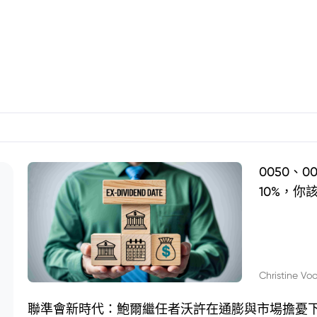
0050、
10%，你
Christine Vo
聯準會新時代：鮑爾繼任者沃許在通膨與市場擔憂