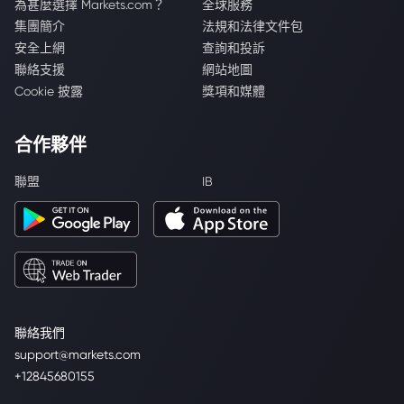
為甚麼選擇 Markets.com？
全球服務
集團簡介
法規和法律文件包
安全上網
查詢和投訴
聯絡支援
網站地圖
Cookie 披露
獎項和媒體
合作夥伴
聯盟
IB
聯絡我們
support@markets.com
+12845680155