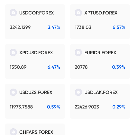
USDCOP.FOREX
XPTUSD.FOREX
3242.1299
3.47%
1738.03
6.57%
XPDUSD.FOREX
EURIDR.FOREX
1350.89
6.47%
20778
0.39%
USDUZS.FOREX
USDLAK.FOREX
11973.7588
0.59%
22426.9023
0.29%
CHFARS.FOREX