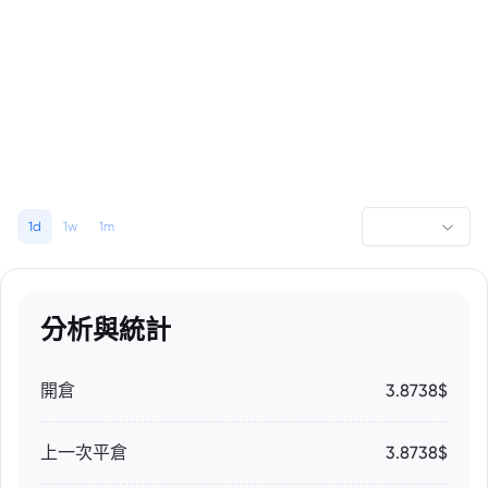
1d
1w
1m
分析與統計
開倉
3.8738$
上一次平倉
3.8738$