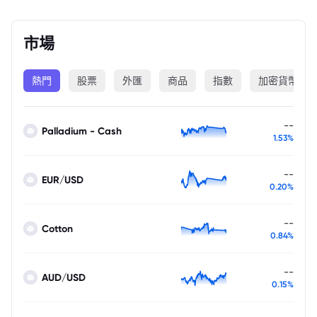
市場
熱門
股票
外匯
商品
指數
加密貨幣
--
Palladium - Cash
1.53%
--
EUR/USD
0.20%
--
Cotton
0.84%
--
AUD/USD
0.15%