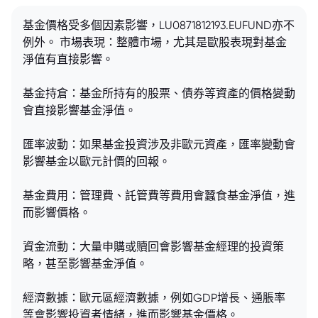
基金價格受多個因素影響，LU0871812193.EUFUND亦不
例外。 市場表現：整體市場，尤其是歐股表現對基金
淨值有直接影響。
基金持倉：基金所持有的股票、債券等資產的價格變動
會直接影響基金淨值。
匯率波動：如果基金投資涉及非歐元資產，匯率變動會
影響基金以歐元計價的回報。
基金費用：管理費、託管費等費用會蠶食基金淨值，進
而影響價格。
資金流動：大量申購或贖回會影響基金經理的投資策
略，甚至影響基金淨值。
經濟數據：歐元區經濟數據，例如GDP增長、通脹率
等會影響投資者情緒，進而影響基金價格。