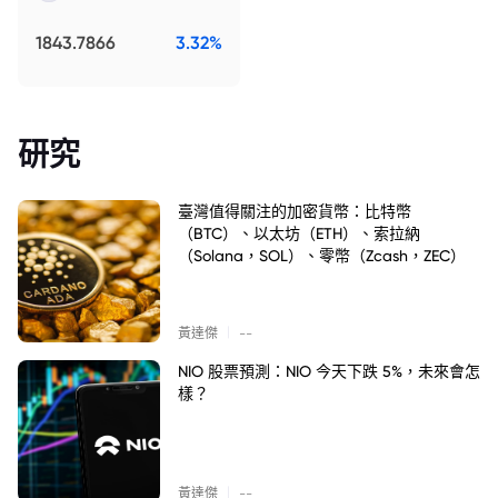
1843.7866
3.32%
研究
臺灣值得關注的加密貨幣：比特幣
（BTC）、以太坊（ETH）、索拉納
（Solana，SOL）、零幣（Zcash，ZEC）
|
黃達傑
--
NIO 股票預測：NIO 今天下跌 5%，未來會怎
樣？
|
黃達傑
--