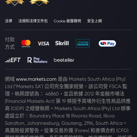
法律
法規和法律文件包
Cookie 披露聲明
安全上網
付款
方式
網域
www.markets.com
是由 Markets South Africa (Pty)
Ltd ("Markets SA") 公司完全獨家經營，該公司受 FSCA 監
理，執照證號為： 46860，並且依據 2012 年金融市場法
(Financial Markets Act) 第 19 條授予其場外衍生性商品供應
商 (ODP) 之經營執照。Markets South Africa (Pty) Ltd 辦事
處設立於：Boundary Place 18 Rivonia Road, Illovo
Sandton, Johannesburg, Gauteng, 2196, South Africa。
高風險投資警告。從事交易外匯 (Forex) 和差價合約 (CFD)