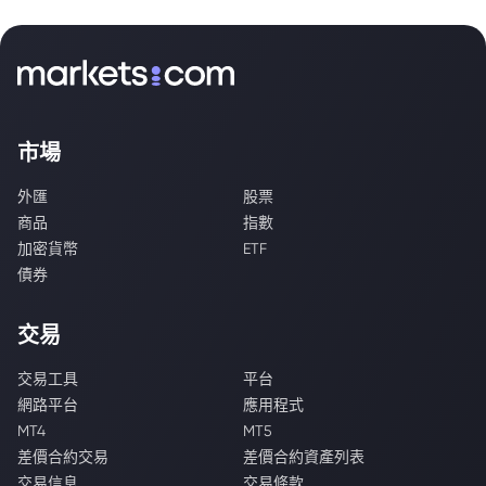
市場
外匯
股票
商品
指數
加密貨幣
ETF
債券
交易
交易工具
平台
網路平台
應用程式
MT4
MT5
差價合約交易
差價合約資產列表
交易信息
交易條款