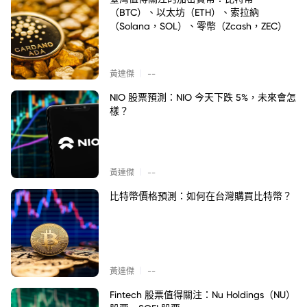
（BTC）、以太坊（ETH）、索拉納
（Solana，SOL）、零幣（Zcash，ZEC）
|
黃達傑
--
NIO 股票預測：NIO 今天下跌 5%，未來會怎
樣？
|
黃達傑
--
比特幣價格預測：如何在台灣購買比特幣？
|
黃達傑
--
Fintech 股票值得關注：Nu Holdings（NU）