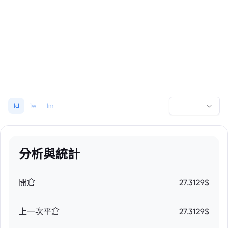
1d
1w
1m
分析與統計
開倉
27.3129$
上一次平倉
27.3129$