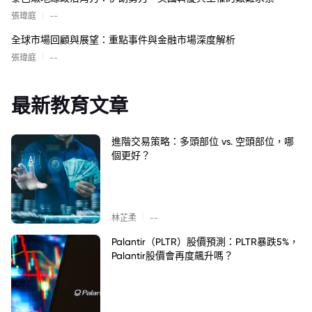
|
張瑋庭
--
全球市場回顧與展望：重點事件與金融市場深度解析
|
張瑋庭
--
最新教育文章
進階交易策略：多頭部位 vs. 空頭部位，哪
個更好？
|
林芷柔
--
Palantir（PLTR）股價預測：PLTR暴跌5%，
Palantir股價會再度飆升嗎？