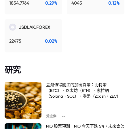
1854.7764
0.29%
4045
0.12%
USDLAK.FOREX
22475
0.02%
研究
臺灣值得關注的加密貨幣：比特幣
（BTC）、以太坊（ETH）、索拉納
（Solana，SOL）、零幣（Zcash，ZEC）
|
黃達傑
--
NIO 股票預測：NIO 今天下跌 5%，未來會怎