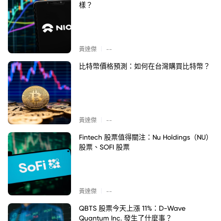
樣？
|
黃達傑
--
比特幣價格預測：如何在台灣購買比特幣？
|
黃達傑
--
Fintech 股票值得關注：Nu Holdings（NU）
股票、SOFI 股票
|
黃達傑
--
QBTS 股票今天上漲 11%：D-Wave
Quantum Inc. 發生了什麼事？