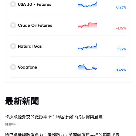
--
USA 30 - Futures
0.23%
--
Crude Oil Futures
-1.15%
--
Natural Gas
1.52%
--
Vodafone
0.69%
最新新聞
卡達能源外交的微妙平衡：地區衝突下的抉擇與風險
|
許景桓
--
黎巴嫩地緣政治角力：伊朗勢力、美國斡旋與主權的艱難求索