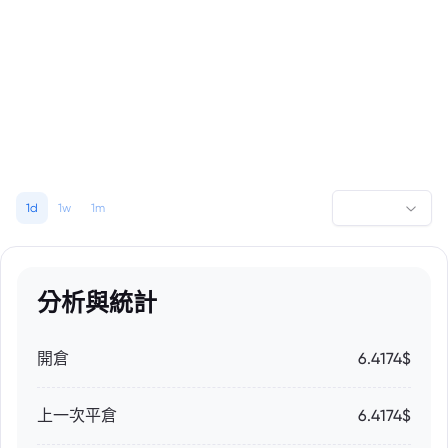
1d
1w
1m
分析與統計
開倉
6.4174$
上一次平倉
6.4174$