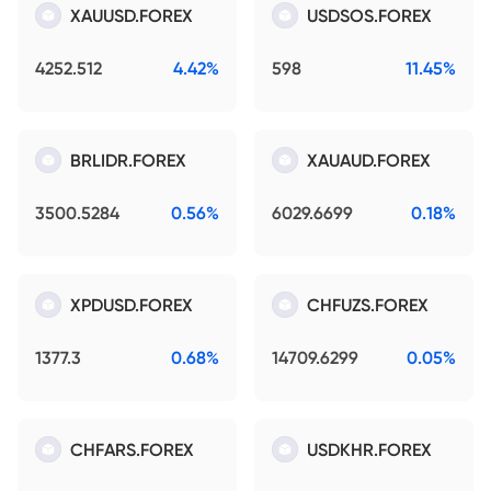
XAUUSD.FOREX
USDSOS.FOREX
4252.512
4.42%
598
11.45%
BRLIDR.FOREX
XAUAUD.FOREX
3500.5284
0.56%
6029.6699
0.18%
XPDUSD.FOREX
CHFUZS.FOREX
1377.3
0.68%
14709.6299
0.05%
CHFARS.FOREX
USDKHR.FOREX