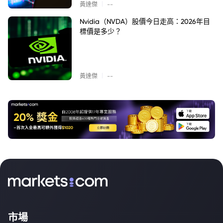
|
黃達傑
--
Nvidia（NVDA）股價今日走高：2026年目
標價是多少？
|
黃達傑
--
市場