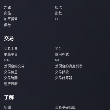
外匯
股票
商品
指數
加密貨幣
ETF
債券
交易
交易工具
平台
網路平台
應用程式
MT4
MT5
差價合約交易
差價合約資產列表
交易信息
交易條款
交易時間
交易計算器
經濟日曆
了解
新聞
交易基礎知識