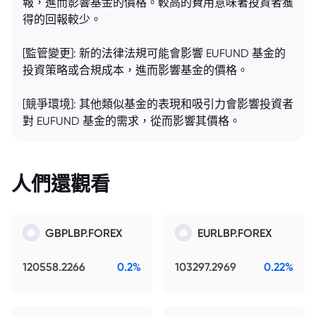
報，進而影響基金的價格。較高的費用意味著投資者獲
得的回報較少。
[監管變更]: 新的法律法規可能會影響 EUFUND 基金的
投資策略或合規成本，進而影響基金的價格。
[競爭環境]: 其他類似基金的表現和吸引力會影響投資者
對 EUFUND 基金的需求，從而影響其價格。
人們還觀看
GBPLBP.FOREX
EURLBP.FOREX
120558.2266
0.2%
103297.2969
0.22%