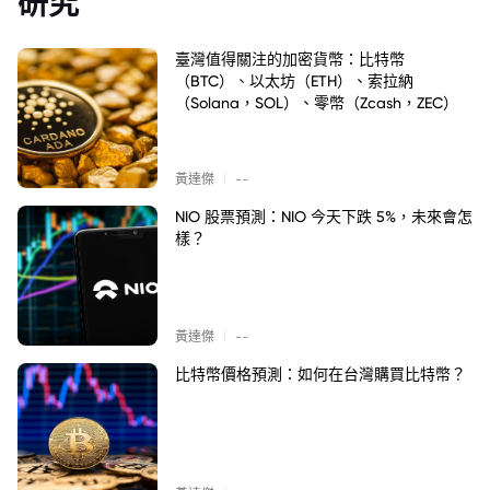
研究
臺灣值得關注的加密貨幣：比特幣
（BTC）、以太坊（ETH）、索拉納
（Solana，SOL）、零幣（Zcash，ZEC）
|
黃達傑
--
NIO 股票預測：NIO 今天下跌 5%，未來會怎
樣？
|
黃達傑
--
比特幣價格預測：如何在台灣購買比特幣？