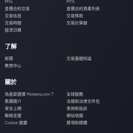
MT4
MT5
差價合約交易
差價合約資產列表
交易信息
交易條款
交易時間
交易計算器
經濟日曆
了解
新聞
交易基礎知識
教育中心
關於
為甚麼選擇 Markets.com？
全球服務
集團簡介
法規和法律文件包
安全上網
查詢和投訴
聯絡支援
網站地圖
Cookie 披露
獎項和媒體