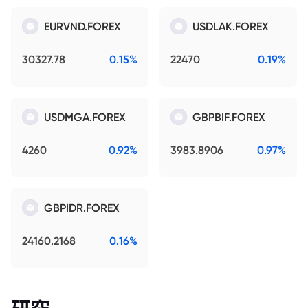
EURVND.FOREX
USDLAK.FOREX
30327.78
0.15%
22470
0.19%
USDMGA.FOREX
GBPBIF.FOREX
4260
0.92%
3983.8906
0.97%
GBPIDR.FOREX
24160.2168
0.16%