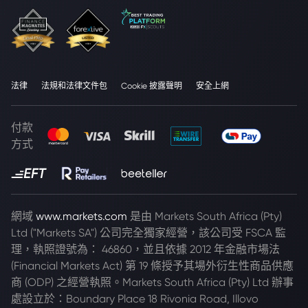
法律
法規和法律文件包
Cookie 披露聲明
安全上網
付款
方式
網域
www.markets.com
是由 Markets South Africa (Pty)
Ltd ("Markets SA") 公司完全獨家經營，該公司受 FSCA 監
理，執照證號為： 46860，並且依據 2012 年金融市場法
(Financial Markets Act) 第 19 條授予其場外衍生性商品供應
商 (ODP) 之經營執照。Markets South Africa (Pty) Ltd 辦事
處設立於：Boundary Place 18 Rivonia Road, Illovo