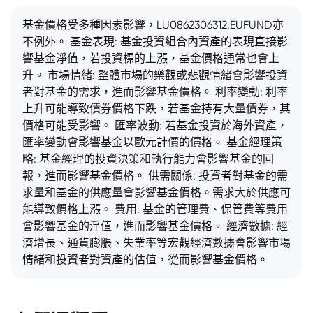
基金價格受多種因素影響，LU0862306312.EUFUND亦
不例外。 基金表現: 基金投資組合內資產的表現直接影
響基金淨值，若投資標的上漲，基金價格通常也會上
升。 市場情緒: 整體市場的樂觀或悲觀情緒會影響投資
者對基金的需求，進而影響基金價格。 利率變動: 利率
上升可能導致債券價格下跌，若基金持有大量債券，其
價格可能受影響。 匯率波動: 若基金投資於海外資產，
匯率變動會影響基金以歐元計價的價格。 基金經理策
略: 基金經理的投資決策和執行能力會影響基金的回
報，進而影響基金價格。 供需關係: 投資者對基金的需
求量和基金的供應量會影響基金價格。需求大於供應可
能導致價格上漲。 費用: 基金的管理費、保管費等費用
會影響基金的淨值，進而影響基金價格。 經濟數據: 經
濟增長、通貨膨脹、失業率等宏觀經濟數據會影響市場
情緒和投資者對資產的估值，從而影響基金價格。