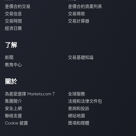
差價合約交易
差價合約資產列表
交易信息
交易條款
交易時間
交易計算器
經濟日曆
了解
新聞
交易基礎知識
教育中心
關於
為甚麼選擇 Markets.com？
全球服務
集團簡介
法規和法律文件包
安全上網
查詢和投訴
聯絡支援
網站地圖
Cookie 披露
獎項和媒體