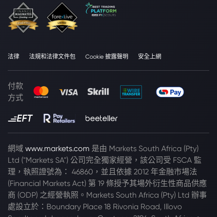
法律
法規和法律文件包
Cookie 披露聲明
安全上網
付款
方式
網域
www.markets.com
是由 Markets South Africa (Pty)
Ltd ("Markets SA") 公司完全獨家經營，該公司受 FSCA 監
理，執照證號為： 46860，並且依據 2012 年金融市場法
(Financial Markets Act) 第 19 條授予其場外衍生性商品供應
商 (ODP) 之經營執照。Markets South Africa (Pty) Ltd 辦事
處設立於：Boundary Place 18 Rivonia Road, Illovo