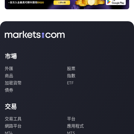
市場
外匯
股票
商品
指數
加密貨幣
ETF
債券
交易
交易工具
平台
網路平台
應用程式
MT4
MT5