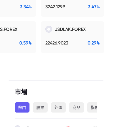
3.34%
3242.1299
3.47%
S.FOREX
USDLAK.FOREX
0.59%
22426.9023
0.29%
市場
熱門
股票
外匯
商品
指數
加密貨幣
--