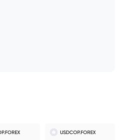
P.FOREX
USDCOP.FOREX