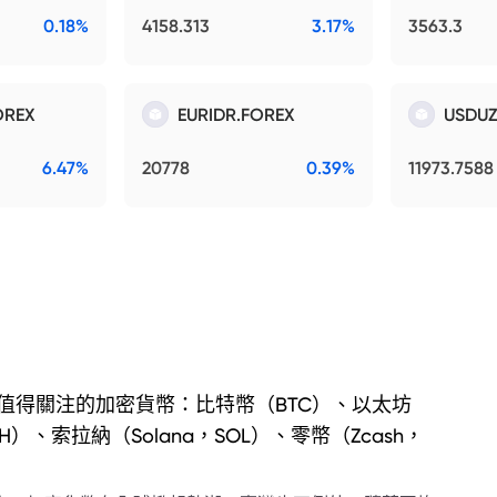
0.18%
4158.313
3.17%
3563.3
OREX
EURIDR.FOREX
USDUZ
6.47%
20778
0.39%
11973.7588
值得關注的加密貨幣：比特幣（BTC）、以太坊
TH）、索拉納（Solana，SOL）、零幣（Zcash，
）