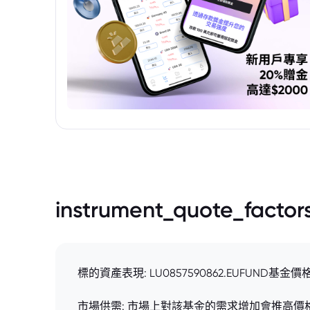
instrument_quote_factor
標的資產表現: LU0857590862.EUFU
市場供需: 市場上對該基金的需求增加會推高