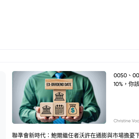
0050、
10%，你
Christine Vo
聯準會新時代：鮑爾繼任者沃許在通膨與市場擔憂