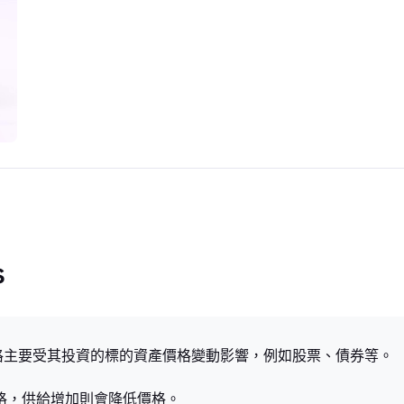
s
ND基金價格主要受其投資的標的資產價格變動影響，例如股票、債券等。
價格，供給增加則會降低價格。