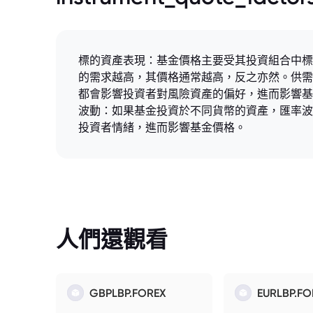
標的資產表現：基金價格主要受其投資組合中標
的需求越高，其價格通常越高，反之亦然。供需
都會影響投資者對風險資產的偏好，進而影響基
波動：如果基金投資於不同貨幣的資產，匯率波
投資者情緒，進而影響基金價格。
人們還觀看
GBPLBP.FOREX
EURLBP.FO