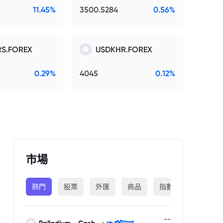
11.45%
3500.5284
0.56%
S.FOREX
USDKHR.FOREX
0.29%
4045
0.12%
市場
熱門
股票
外匯
商品
指數
加密貨幣
--