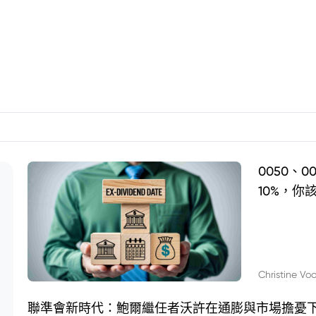
0050、
10%，你
Christine Vo
聯準會新時代：鮑爾繼任者沃許在通膨與市場擔憂