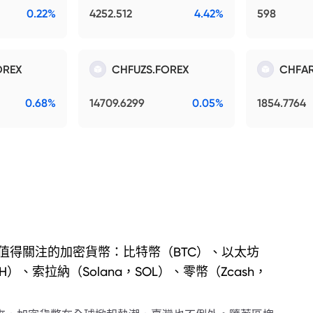
0.22%
4252.512
4.42%
598
OREX
CHFUZS.FOREX
CHFAR
0.68%
14709.6299
0.05%
1854.7764
值得關注的加密貨幣：比特幣（BTC）、以太坊
TH）、索拉納（Solana，SOL）、零幣（Zcash，
）