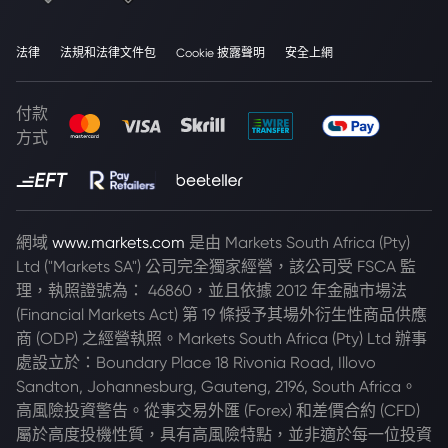
法律
法規和法律文件包
Cookie 披露聲明
安全上網
付款
方式
網域
www.markets.com
是由 Markets South Africa (Pty)
Ltd ("Markets SA") 公司完全獨家經營，該公司受 FSCA 監
理，執照證號為： 46860，並且依據 2012 年金融市場法
(Financial Markets Act) 第 19 條授予其場外衍生性商品供應
商 (ODP) 之經營執照。Markets South Africa (Pty) Ltd 辦事
處設立於：Boundary Place 18 Rivonia Road, Illovo
Sandton, Johannesburg, Gauteng, 2196, South Africa。
高風險投資警告。從事交易外匯 (Forex) 和差價合約 (CFD)
屬於高度投機性質，具有高風險特點，並非適於每一位投資