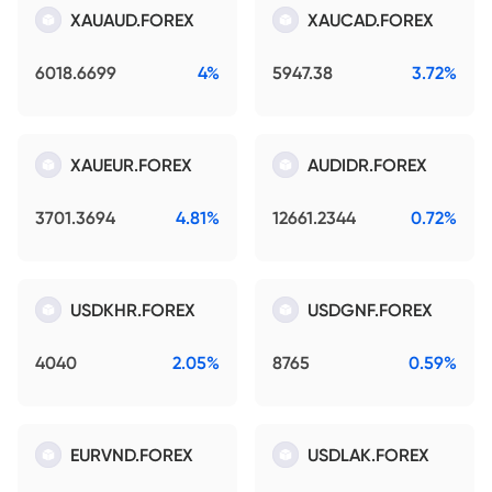
XAUAUD.FOREX
XAUCAD.FOREX
6018.6699
4%
5947.38
3.72%
XAUEUR.FOREX
AUDIDR.FOREX
3701.3694
4.81%
12661.2344
0.72%
USDKHR.FOREX
USDGNF.FOREX
4040
2.05%
8765
0.59%
EURVND.FOREX
USDLAK.FOREX