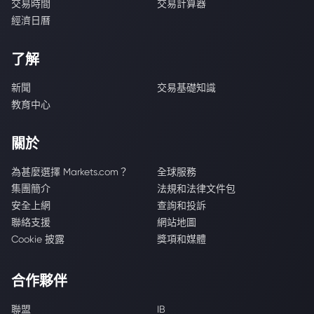
交易時間
交易計算器
經濟日曆
了解
新聞
交易基礎知識
教育中心
關於
為甚麼選擇 Markets.com？
全球服務
集團簡介
法規和法律文件包
安全上網
查詢和投訴
聯絡支援
網站地圖
Cookie 披露
獎項和媒體
合作夥伴
聯盟
IB