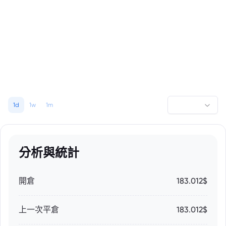
1d
1w
1m
分析與統計
開倉
183.012$
上一次平倉
183.012$