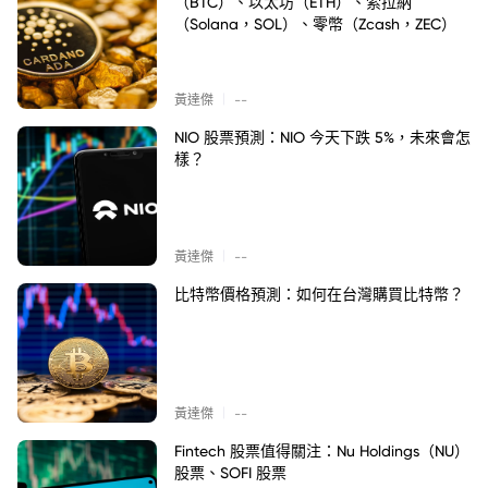
（BTC）、以太坊（ETH）、索拉納
（Solana，SOL）、零幣（Zcash，ZEC）
|
黃達傑
--
NIO 股票預測：NIO 今天下跌 5%，未來會怎
樣？
|
黃達傑
--
比特幣價格預測：如何在台灣購買比特幣？
|
黃達傑
--
Fintech 股票值得關注：Nu Holdings（NU）
股票、SOFI 股票