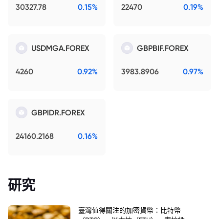
30327.78
0.15%
22470
0.19%
USDMGA.FOREX
GBPBIF.FOREX
4260
0.92%
3983.8906
0.97%
GBPIDR.FOREX
24160.2168
0.16%
研究
臺灣值得關注的加密貨幣：比特幣