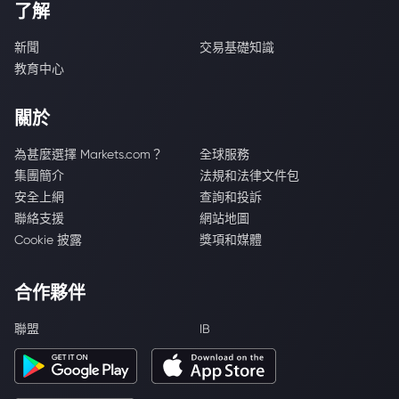
了解
新聞
交易基礎知識
教育中心
關於
為甚麼選擇 Markets.com？
全球服務
集團簡介
法規和法律文件包
安全上網
查詢和投訴
聯絡支援
網站地圖
Cookie 披露
獎項和媒體
合作夥伴
聯盟
IB