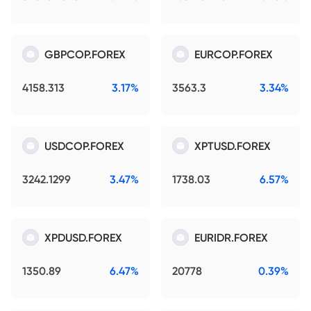
GBPCOP.FOREX
EURCOP.FOREX
4158.313
3.17%
3563.3
3.34%
USDCOP.FOREX
XPTUSD.FOREX
3242.1299
3.47%
1738.03
6.57%
XPDUSD.FOREX
EURIDR.FOREX
1350.89
6.47%
20778
0.39%