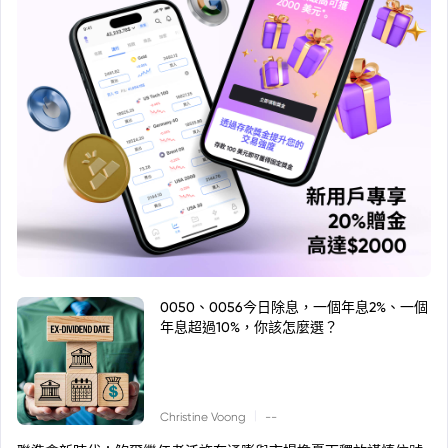
0050、0056今日除息，一個年息2%、一個
年息超過10%，你該怎麼選？
|
Christine Voong
--