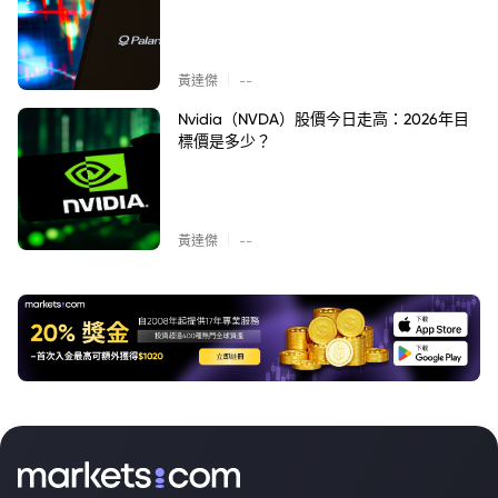
|
黃達傑
--
Nvidia（NVDA）股價今日走高：2026年目
標價是多少？
|
黃達傑
--