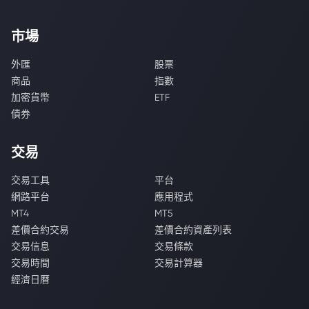
市場
外匯
股票
商品
指數
加密貨幣
ETF
債券
交易
交易工具
平台
網路平台
應用程式
MT4
MT5
差價合約交易
差價合約資產列表
交易信息
交易條款
交易時間
交易計算器
經濟日曆