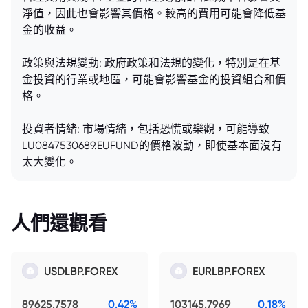
淨值，因此也會影響其價格。較高的費用可能會降低基
金的收益。
政策與法規變動: 政府政策和法規的變化，特別是在基
金投資的行業或地區，可能會影響基金的投資組合和價
格。
投資者情緒: 市場情緒，包括恐慌或樂觀，可能導致
LU0847530689.EUFUND的價格波動，即使基本面沒有
太大變化。
人們還觀看
USDLBP.FOREX
EURLBP.FOREX
89625.7578
0.42%
103145.7969
0.18%