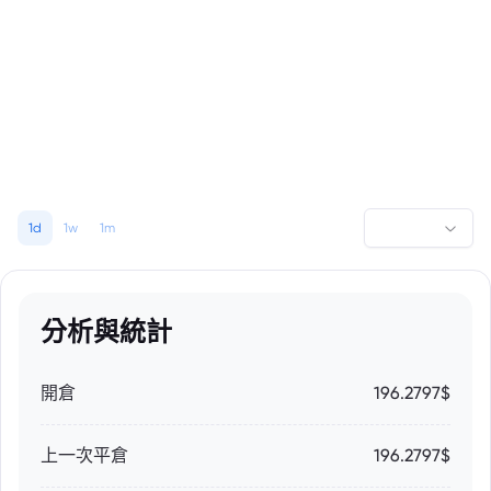
1d
1w
1m
分析與統計
開倉
196.2797$
上一次平倉
196.2797$