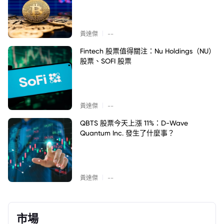
|
黃達傑
--
Fintech 股票值得關注：Nu Holdings（NU）
股票、SOFI 股票
|
黃達傑
--
QBTS 股票今天上漲 11%：D-Wave
Quantum Inc. 發生了什麼事？
|
黃達傑
--
市場