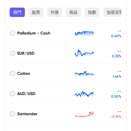
熱門
股票
外匯
商品
指數
加密貨幣
--
Palladium - Cash
0.40%
--
EUR/USD
0.33%
--
Cotton
1.46%
--
AUD/USD
0.50%
--
Santander
-0.19%