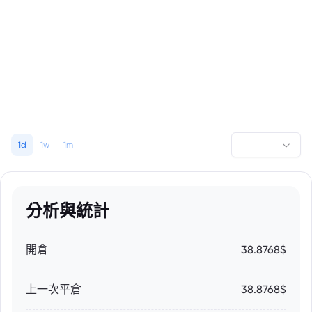
1d
1w
1m
分析與統計
開倉
38.8768$
上一次平倉
38.8768$