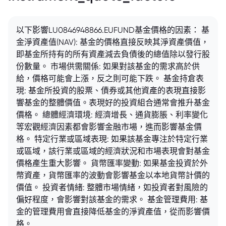
以下影響LU0846948866.EUFUND基金價格的因素： 基
金淨資產值(NAV): 基金的價格直接反映其淨資產價值，
即基金所持有的所有資產減去負債後的總值除以發行股
份數量。 市場供需關係: 如果對該基金的需求高於供
給，價格可能會上漲，反之則可能下跌。 基金持倉表
現: 基金所投資的股票、債券或其他資產的表現直接影
響基金的整體價值。表現好的投資組合通常會推升基金
價格。 總體經濟環境: 經濟增長、通貨膨脹、利率變化
等宏觀經濟因素都會影響金融市場，進而影響基金價
格。 特定行業或區域表現: 如果該基金專注於特定行業
或區域，該行業或區域的經濟狀況和市場表現會對基金
價格產生重大影響。 貨幣匯率變動: 如果基金投資於外
幣資產，貨幣匯率的波動會影響基金以本地貨幣計價的
價值。 投資者情緒: 整體市場情緒，如投資者對風險的
偏好程度，會影響對該基金的需求。 基金管理費用: 基
金的管理費用會直接降低基金的淨資產值，從而影響價
格。