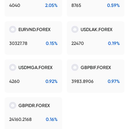
4040
2.05%
8765
0.59%
EURVND.FOREX
USDLAK.FOREX
30327.78
0.15%
22470
0.19%
USDMGA.FOREX
GBPBIF.FOREX
4260
0.92%
3983.8906
0.97%
GBPIDR.FOREX
24160.2168
0.16%