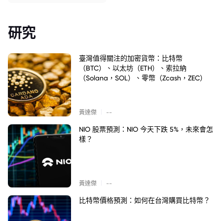
研究
臺灣值得關注的加密貨幣：比特幣
（BTC）、以太坊（ETH）、索拉納
（Solana，SOL）、零幣（Zcash，ZEC）
|
黃達傑
--
NIO 股票預測：NIO 今天下跌 5%，未來會怎
樣？
|
黃達傑
--
比特幣價格預測：如何在台灣購買比特幣？