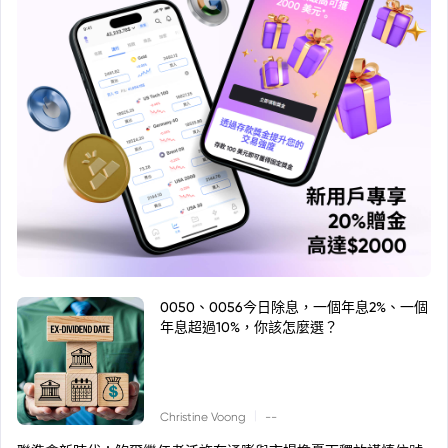
0050、0056今日除息，一個年息2%、一個
年息超過10%，你該怎麼選？
|
Christine Voong
--