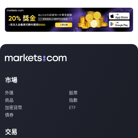
市場
外匯
股票
商品
指數
加密貨幣
ETF
債券
交易