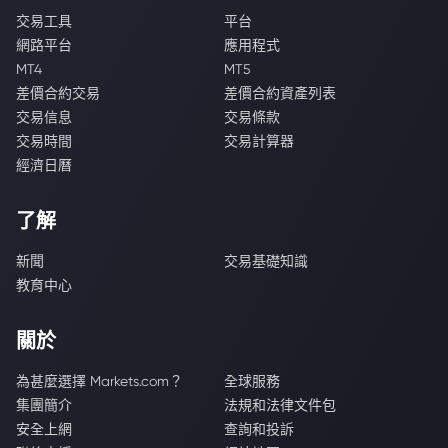
交易工具
平台
網路平台
應用程式
MT4
MT5
差價合約交易
差價合約資產列表
交易信息
交易條款
交易時間
交易計算器
經濟日曆
了解
新聞
交易基礎知識
教育中心
關於
為甚麼選擇 Markets.com？
全球服務
集團簡介
法規和法律文件包
安全上網
查詢和投訴