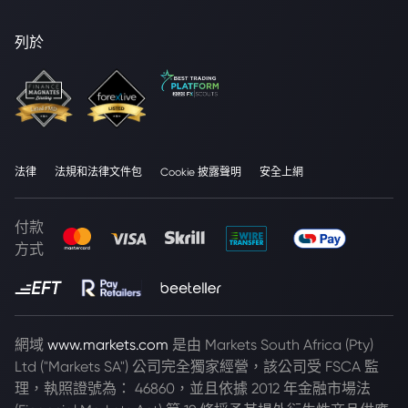
列於
法律
法規和法律文件包
Cookie 披露聲明
安全上網
付款
方式
網域
www.markets.com
是由 Markets South Africa (Pty)
Ltd ("Markets SA") 公司完全獨家經營，該公司受 FSCA 監
理，執照證號為： 46860，並且依據 2012 年金融市場法