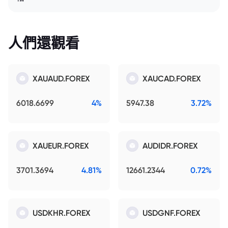
人們還觀看
XAUAUD.FOREX
XAUCAD.FOREX
6018.6699
4%
5947.38
3.72%
XAUEUR.FOREX
AUDIDR.FOREX
3701.3694
4.81%
12661.2344
0.72%
USDKHR.FOREX
USDGNF.FOREX