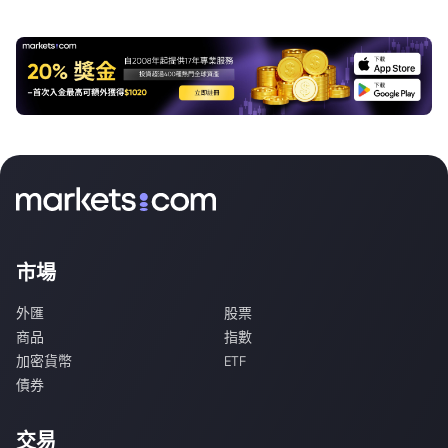
市場
外匯
股票
商品
指數
加密貨幣
ETF
債券
交易