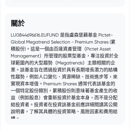
關於
LU0844696616.EUFUND 是指盧森堡籍基金 Pictet-
Global Megatrend Selection - Premium Shares (累
積股份)。這是一個由百達資產管理（Pictet Asset
Management）所管理的股票型基金，專注投資於全
球範圍內的大型趨勢（Megatrends）主題相關的企
業。該基金旨在透過投資於具有長期增長潛力的結構
性趨勢，例如人口變化、資源稀缺、技術進步等，來
實現資本增值。Premium Shares 通常代表該基金的
一個特定股份類別，累積股份則意味著基金產生的收
益（例如股息）會重新投資於基金本身，而不是分配
給投資者。投資者在投資該基金前應詳細閱讀其公開
說明書，了解其具體的投資策略、風險因素和費用結
構。