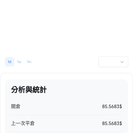
1d
1w
1m
分析與統計
開倉
85.5683$
上一次平倉
85.5683$