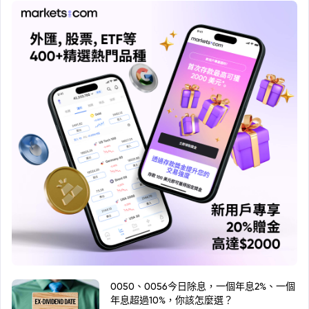
0050、0056今日除息，一個年息2%、一個
年息超過10%，你該怎麼選？