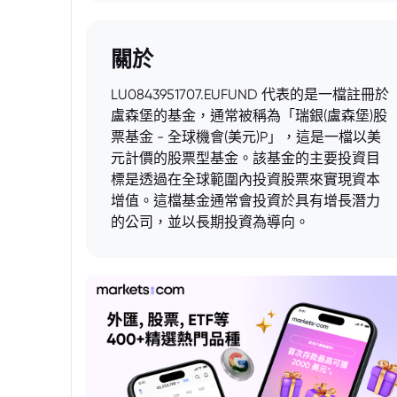
關於
LU0843951707.EUFUND 代表的是一檔註冊於
盧森堡的基金，通常被稱為「瑞銀(盧森堡)股
票基金 - 全球機會(美元)P」，這是一檔以美
元計價的股票型基金。該基金的主要投資目
標是透過在全球範圍內投資股票來實現資本
增值。這檔基金通常會投資於具有增長潛力
的公司，並以長期投資為導向。