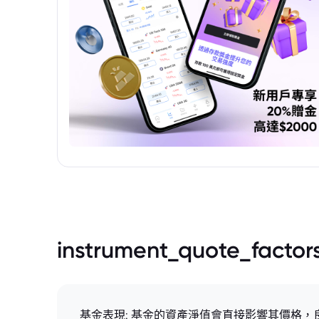
instrument_quote_factor
基金表現: 基金的資產淨值會直接影響其價格