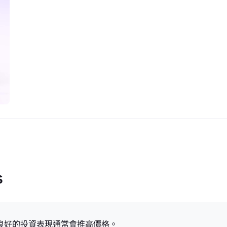
s
，良好的投資表現通常會推高價格。