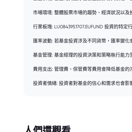
市場環境: 整體股票市場的趨勢、經濟狀況以
行業板塊: LU0843951707.EUFUND 投
匯率波動: 若基金投資涉及不同貨幣，匯率變
基金管理: 基金經理的投資決策和策略執行能
費用支出: 管理費、保管費等費用會降低基金的
投資者情緒: 投資者對基金的信心和需求也會
人們還觀看