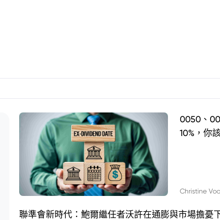
0050、
10%，你
Christine Vo
聯準會新時代：鮑爾繼任者沃許在通膨與市場擔憂