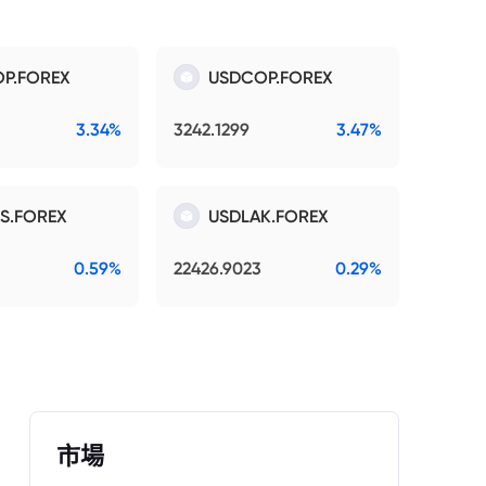
P.FOREX
USDCOP.FOREX
3.34%
3242.1299
3.47%
S.FOREX
USDLAK.FOREX
0.59%
22426.9023
0.29%
市場