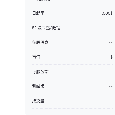
日範圍
0.00$
52 週高點/低點
--
每股股息
--
市值
--$
每股盈餘
--
測試版
--
成交量
--