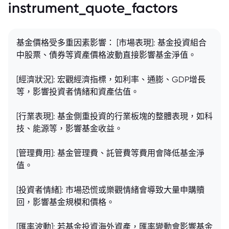
instrument_quote_factors
基金價格受多重因素影響： [市場表現]: 基金投資組合
中股票、債券等資產價格波動直接影響基金淨值。
[經濟狀況]: 宏觀經濟指標，如利率、通膨、GDP增長
等，影響投資者情緒和資產估值。
[行業表現]: 基金側重投資的行業板塊的整體表現，如科
技、能源等，影響基金收益。
[管理費用]: 基金管理費、託管費等費用會降低基金淨
值。
[投資者情緒]: 市場恐慌或樂觀情緒會導致大量申購贖
回，影響基金規模和價格。
[匯率波動]: 若基金投資海外資產，匯率變動會影響基金