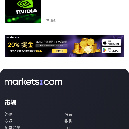
|
黃達傑
--
市場
外匯
股票
商品
指數
加密貨幣
ETF