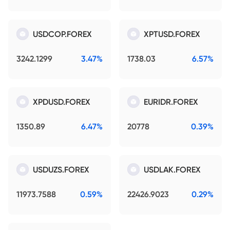
USDCOP.FOREX
XPTUSD.FOREX
3242.1299
3.47%
1738.03
6.57%
XPDUSD.FOREX
EURIDR.FOREX
1350.89
6.47%
20778
0.39%
USDUZS.FOREX
USDLAK.FOREX
11973.7588
0.59%
22426.9023
0.29%