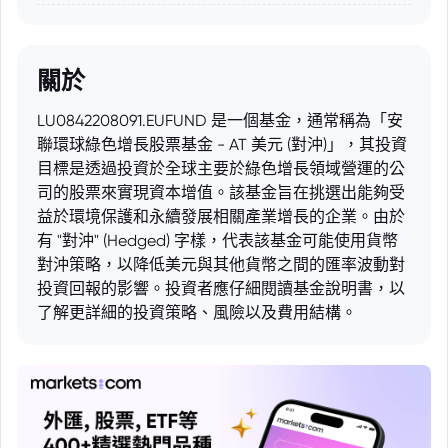
關於
LU0842208091.EUFUND 是一個基金，通常稱為「安
聯環球綠色增長股票基金 - AT 美元 (對沖)」，其投資
目標是透過投資於全球主要於綠色增長領域營運的公
司的股票來實現資本增值。該基金旨在挑選出能夠受
益於環境保護和永續發展相關產業增長的企業。由於
有 "對沖" (Hedged) 字樣，代表該基金可能使用貨幣
對沖策略，以降低美元與其他貨幣之間的匯率波動對
投資回報的影響。投資者應仔細閱讀基金說明書，以
了解更詳細的投資策略、風險以及費用結構。