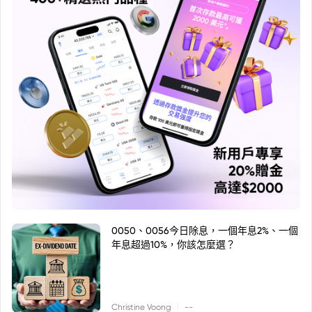
0050、0056今日除息，一個年息2%、一個
年息超過10%，你該怎麼選？
|
Christine Voong
--