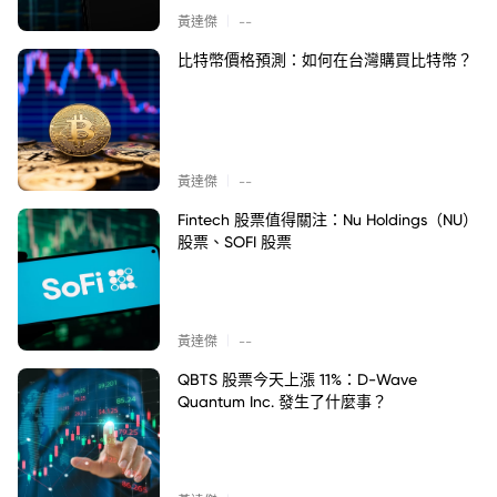
|
黃達傑
--
比特幣價格預測：如何在台灣購買比特幣？
|
黃達傑
--
Fintech 股票值得關注：Nu Holdings（NU）
股票、SOFI 股票
|
黃達傑
--
QBTS 股票今天上漲 11%：D-Wave
Quantum Inc. 發生了什麼事？