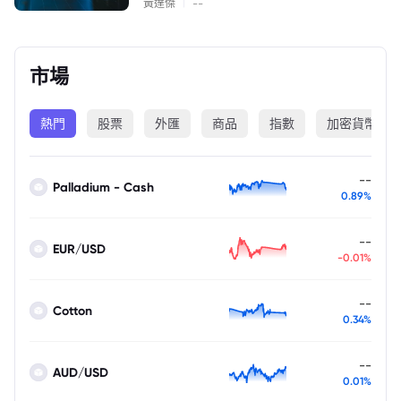
|
黃達傑
--
市場
熱門
股票
外匯
商品
指數
加密貨幣
--
Palladium - Cash
0.89%
--
EUR/USD
-0.01%
--
Cotton
0.34%
--
AUD/USD
0.01%