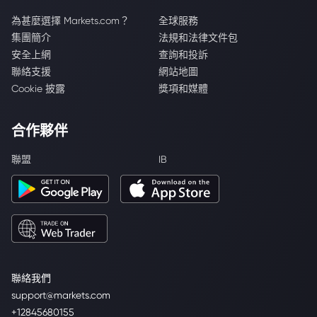
為甚麼選擇 Markets.com？
全球服務
集團簡介
法規和法律文件包
安全上網
查詢和投訴
聯絡支援
網站地圖
Cookie 披露
獎項和媒體
合作夥伴
聯盟
IB
聯絡我們
support@markets.com
+12845680155