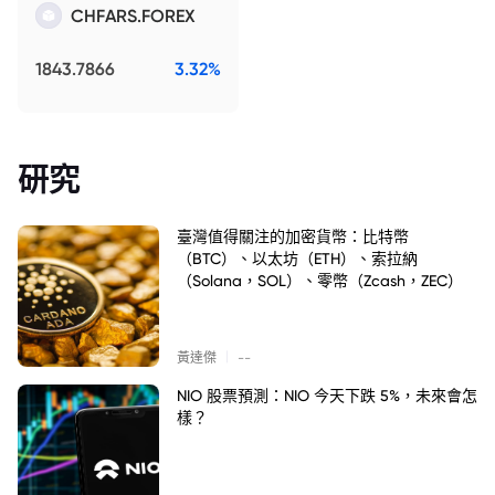
CHFARS.FOREX
1843.7866
3.32%
研究
臺灣值得關注的加密貨幣：比特幣
（BTC）、以太坊（ETH）、索拉納
（Solana，SOL）、零幣（Zcash，ZEC）
|
黃達傑
--
NIO 股票預測：NIO 今天下跌 5%，未來會怎
樣？