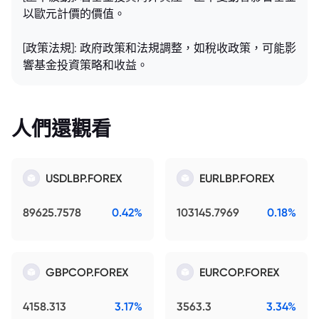
以歐元計價的價值。
[政策法規]: 政府政策和法規調整，如稅收政策，可能影
響基金投資策略和收益。
人們還觀看
USDLBP.FOREX
EURLBP.FOREX
89625.7578
0.42%
103145.7969
0.18%
GBPCOP.FOREX
EURCOP.FOREX
4158.313
3.17%
3563.3
3.34%