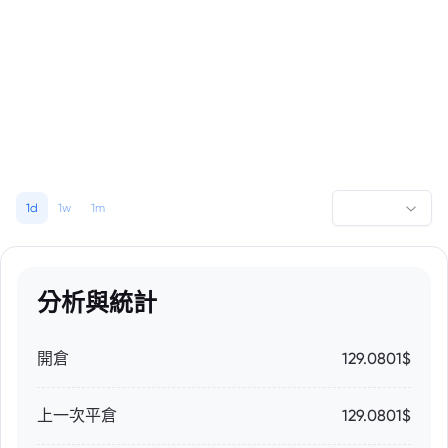
1d
1w
1m
分析與統計
開倉
129.0801$
上一次平倉
129.0801$