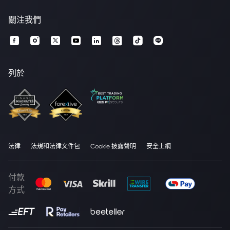
關注我們
列於
法律
法規和法律文件包
Cookie 披露聲明
安全上網
付款
方式