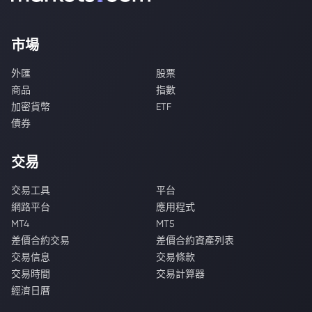
市場
外匯
股票
商品
指數
加密貨幣
ETF
債券
交易
交易工具
平台
網路平台
應用程式
MT4
MT5
差價合約交易
差價合約資產列表
交易信息
交易條款
交易時間
交易計算器
經濟日曆