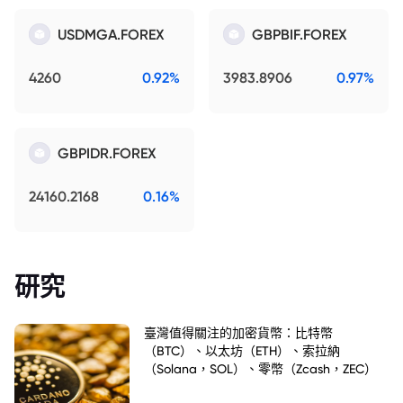
USDMGA.FOREX
GBPBIF.FOREX
4260
0.92%
3983.8906
0.97%
GBPIDR.FOREX
24160.2168
0.16%
研究
臺灣值得關注的加密貨幣：比特幣
（BTC）、以太坊（ETH）、索拉納
（Solana，SOL）、零幣（Zcash，ZEC）