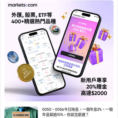
0050、0056今日除息，一個年息2%、一個
年息超過10%，你該怎麼選？