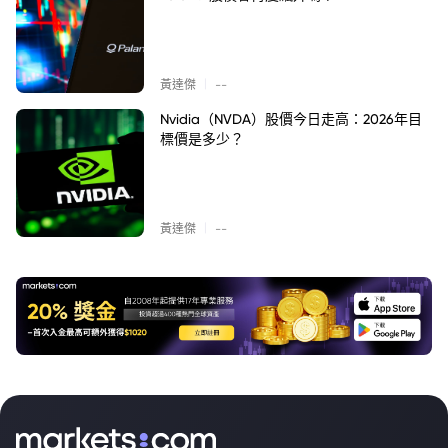
|
黃達傑
--
Nvidia（NVDA）股價今日走高：2026年目
標價是多少？
|
黃達傑
--