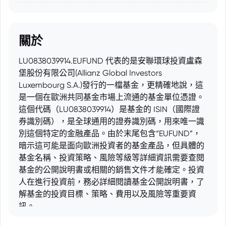
關於
LU0838039914.EUFUND 代表的是安聯環球投資盧森
堡股份有限公司(Allianz Global Investors
Luxembourg S.A.)發行的一檔基金，更精確地說，這
是一個在歐洲共同基金市場上流通的基金單位憑證。
這個代碼（LU0838039914）是基金的 ISIN（國際證
券識別碼），是全球通用的證券識別碼，用來唯一識
別這個特定的金融產品。由於末尾包含“EUFUND”，
暗示這可能是面向歐洲投資者的基金產品，但具體的
基金名稱、投資策略、風險等級等詳細資訊需要查閱
基金的公開說明書或相關的銷售文件才能確定。投資
人在進行投資前，務必詳細閱讀基金公開說明書，了
解基金的投資目標、策略、費用以及風險等重要資
訊。