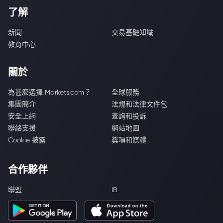
了解
新聞
交易基礎知識
教育中心
關於
為甚麼選擇 Markets.com？
全球服務
集團簡介
法規和法律文件包
安全上網
查詢和投訴
聯絡支援
網站地圖
Cookie 披露
獎項和媒體
合作夥伴
聯盟
IB