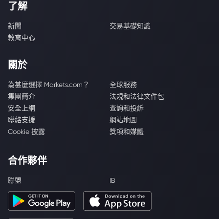
了解
新聞
交易基礎知識
教育中心
關於
為甚麼選擇 Markets.com？
全球服務
集團簡介
法規和法律文件包
安全上網
查詢和投訴
聯絡支援
網站地圖
Cookie 披露
獎項和媒體
合作夥伴
聯盟
IB