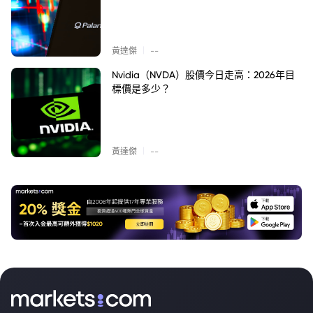
|
黃達傑
--
Nvidia（NVDA）股價今日走高：2026年目
標價是多少？
|
黃達傑
--