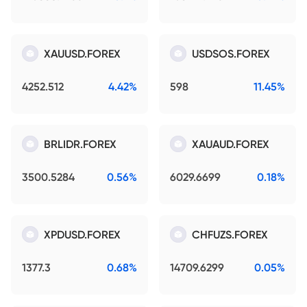
XAUUSD.FOREX
USDSOS.FOREX
4252.512
4.42%
598
11.45%
BRLIDR.FOREX
XAUAUD.FOREX
3500.5284
0.56%
6029.6699
0.18%
XPDUSD.FOREX
CHFUZS.FOREX
1377.3
0.68%
14709.6299
0.05%