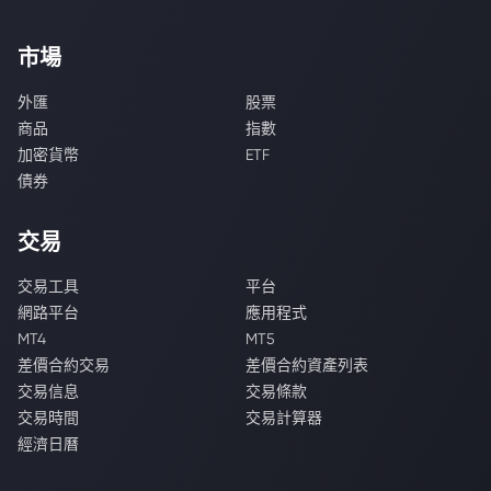
市場
外匯
股票
商品
指數
加密貨幣
ETF
債券
交易
交易工具
平台
網路平台
應用程式
MT4
MT5
差價合約交易
差價合約資產列表
交易信息
交易條款
交易時間
交易計算器
經濟日曆