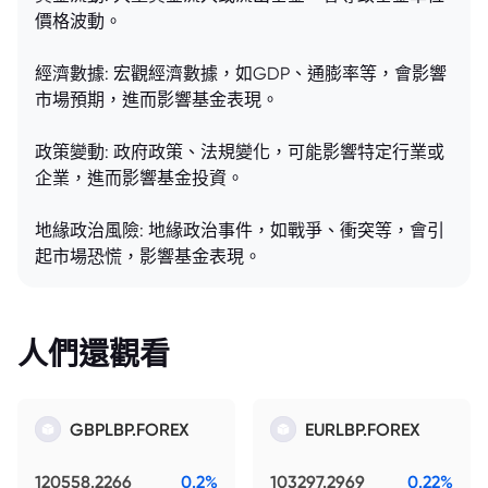
價格波動。
經濟數據: 宏觀經濟數據，如GDP、通膨率等，會影響
市場預期，進而影響基金表現。
政策變動: 政府政策、法規變化，可能影響特定行業或
企業，進而影響基金投資。
地緣政治風險: 地緣政治事件，如戰爭、衝突等，會引
起市場恐慌，影響基金表現。
人們還觀看
GBPLBP.FOREX
EURLBP.FOREX
120558.2266
0.2%
103297.2969
0.22%