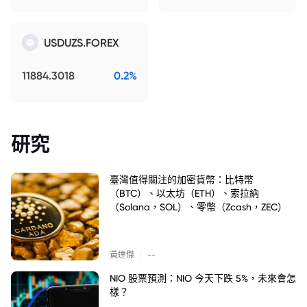
USDUZS.FOREX
11884.3018
0.2%
研究
臺灣值得關注的加密貨幣：比特幣
（BTC）、以太坊（ETH）、索拉納
（Solana，SOL）、零幣（Zcash，ZEC）
|
黃達傑
--
NIO 股票預測：NIO 今天下跌 5%，未來會怎
樣？