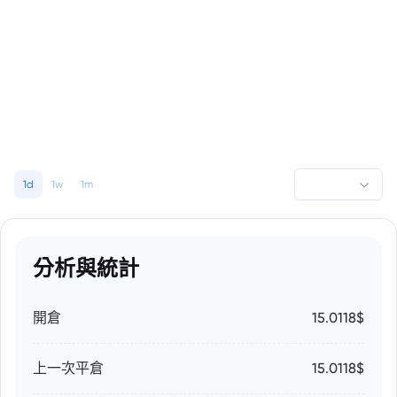
1d
1w
1m
分析與統計
開倉
15.0118$
上一次平倉
15.0118$