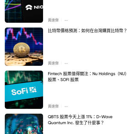
|
黃達傑
--
比特幣價格預測：如何在台灣購買比特幣？
|
黃達傑
--
Fintech 股票值得關注：Nu Holdings（NU）
股票、SOFI 股票
|
黃達傑
--
QBTS 股票今天上漲 11%：D-Wave
Quantum Inc. 發生了什麼事？