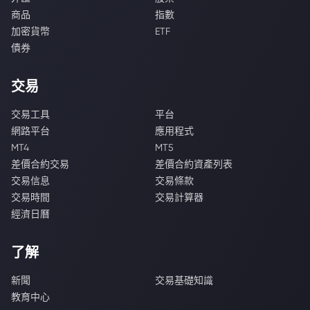
商品
指數
加密貨幣
ETF
債券
交易
交易工具
平台
網路平台
應用程式
MT4
MT5
差價合約交易
差價合約資產列表
交易信息
交易條款
交易時間
交易計算器
經濟日曆
了解
新聞
交易基礎知識
教育中心