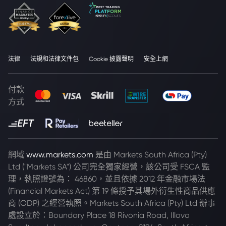
法律
法規和法律文件包
Cookie 披露聲明
安全上網
付款
方式
網域
www.markets.com
是由 Markets South Africa (Pty)
Ltd ("Markets SA") 公司完全獨家經營，該公司受 FSCA 監
理，執照證號為： 46860，並且依據 2012 年金融市場法
(Financial Markets Act) 第 19 條授予其場外衍生性商品供應
商 (ODP) 之經營執照。Markets South Africa (Pty) Ltd 辦事
處設立於：Boundary Place 18 Rivonia Road, Illovo