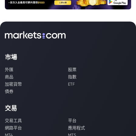
市場
外匯
股票
商品
指數
加密貨幣
ETF
債券
交易
交易工具
平台
網路平台
應用程式
MT4
MT5