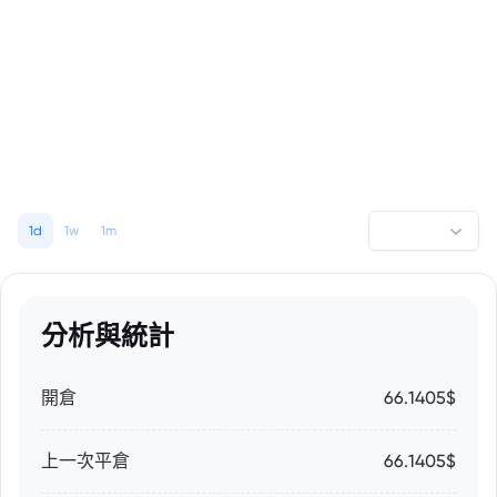
1d
1w
1m
分析與統計
開倉
66.1405$
上一次平倉
66.1405$