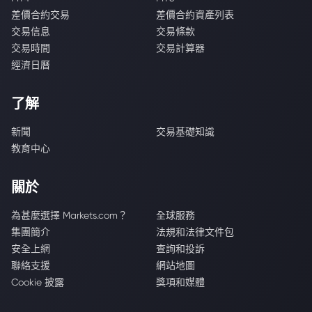
差價合約交易
差價合約資產列表
交易信息
交易條款
交易時間
交易計算器
經濟日曆
了解
新聞
交易基礎知識
教育中心
關於
為甚麼選擇 Markets.com？
全球服務
集團簡介
法規和法律文件包
安全上網
查詢和投訴
聯絡支援
網站地圖
Cookie 披露
獎項和媒體