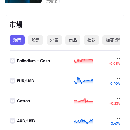
|
黃達傑
--
市場
熱門
股票
外匯
商品
指數
加密貨幣
--
Palladium - Cash
-0.05%
--
EUR/USD
0.40%
--
Cotton
-0.23%
--
AUD/USD
0.47%