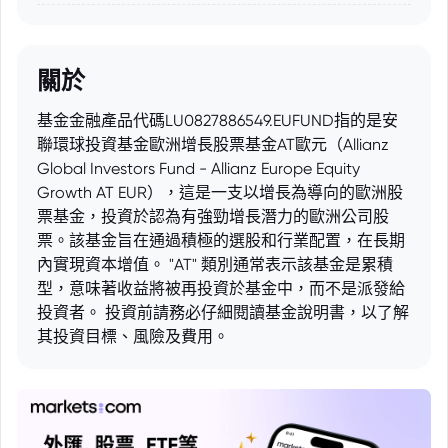
關於
基金金融產品代碼LU0827886549.EUFUND指的是安
聯環球投資基金歐洲增長股票基金AT歐元（Allianz
Global Investors Fund - Allianz Europe Equity
Growth AT EUR），這是一支以增長為導向的歐洲股
票基金，投資於認為有強勁增長潛力的歐洲公司股
票。該基金旨在通過積極的選股和行業配置，在長期
內實現資本增值。 "AT" 類別通常表示該基金是累積
型，意味著收益將被再投資於基金中，而不是派發給
投資者。 投資前請務必仔細閱讀基金說明書，以了解
其投資目標、風險及費用。