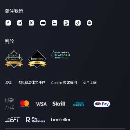
關注我們
列於
法律
法規和法律文件包
Cookie 披露聲明
安全上網
付款
方式