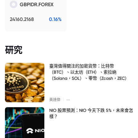
GBPIDR.FOREX
24160.2168
0.16%
研究
臺灣值得關注的加密貨幣：比特幣
（BTC）、以太坊（ETH）、索拉納
（Solana，SOL）、零幣（Zcash，ZEC）
|
黃達傑
--
NIO 股票預測：NIO 今天下跌 5%，未來會怎
樣？