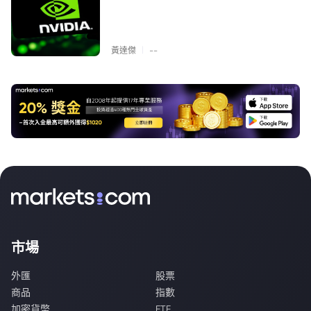
|
黃達傑
--
市場
外匯
股票
商品
指數
加密貨幣
ETF