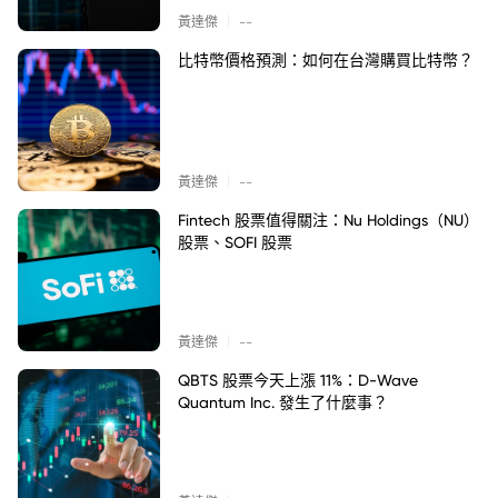
|
黃達傑
--
比特幣價格預測：如何在台灣購買比特幣？
|
黃達傑
--
Fintech 股票值得關注：Nu Holdings（NU）
股票、SOFI 股票
|
黃達傑
--
QBTS 股票今天上漲 11%：D-Wave
Quantum Inc. 發生了什麼事？