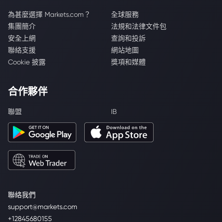
為甚麼選擇 Markets.com？
全球服務
集團簡介
法規和法律文件包
安全上網
查詢和投訴
聯絡支援
網站地圖
Cookie 披露
獎項和媒體
合作夥伴
聯盟
IB
聯絡我們
support@markets.com
+12845680155