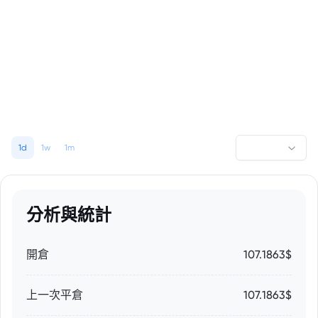
1d
1w
1m
分析與統計
開倉
107.1863$
上一次平倉
107.1863$